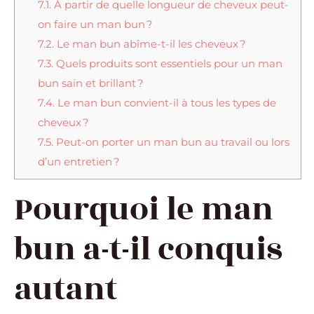
7.1.
À partir de quelle longueur de cheveux peut-
on faire un man bun ?
7.2.
Le man bun abîme-t-il les cheveux ?
7.3.
Quels produits sont essentiels pour un man
bun sain et brillant ?
7.4.
Le man bun convient-il à tous les types de
cheveux ?
7.5.
Peut-on porter un man bun au travail ou lors
d’un entretien ?
Pourquoi le man
bun a-t-il conquis
autant