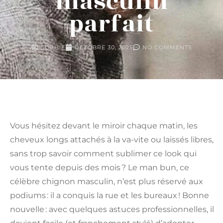
masculin
parfait
SOPHIE
OCTOBRE 30, 2025
NO COMMENTS
Vous hésitez devant le miroir chaque matin, les
cheveux longs attachés à la va-vite ou laissés libres,
sans trop savoir comment sublimer ce look qui
vous tente depuis des mois ? Le man bun, ce
célèbre chignon masculin, n’est plus réservé aux
podiums : il a conquis la rue et les bureaux ! Bonne
nouvelle : avec quelques astuces professionnelles, il