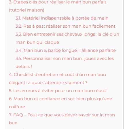
3.
Étapes clés pour réaliser le man bun parfait
(tutoriel maison)
3.1.
Matériel indispensable à portée de main
3.2.
Pas à pas : réaliser son man bun facilement
3.3.
Bien entretenir ses cheveux longs : la clé d’un
man bun qui claque
3.4.
Man bun & barbe longue : l’alliance parfaite
3.5.
Personnaliser son man bun : jouez avec les
détails !
4.
Checklist d’entretien et coût d’un man bun
élégant : à quoi s’attendre vraiment ?
5.
Les erreurs à éviter pour un man bun réussi
6.
Man bun et confiance en soi : bien plus qu’une
coiffure
7.
FAQ – Tout ce que vous devez savoir sur le man
bun