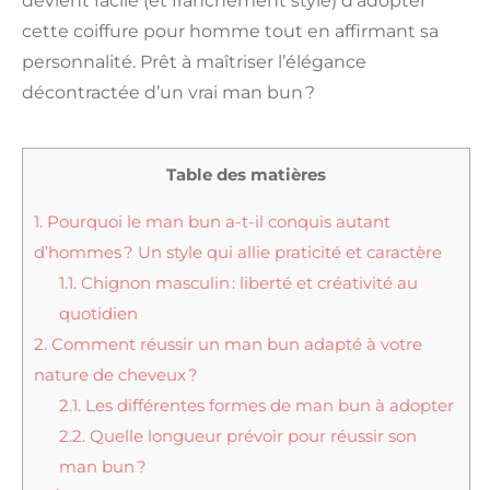
devient facile (et franchement stylé) d’adopter
cette coiffure pour homme tout en affirmant sa
personnalité. Prêt à maîtriser l’élégance
décontractée d’un vrai man bun ?
Table des matières
1.
Pourquoi le man bun a-t-il conquis autant
d’hommes ? Un style qui allie praticité et caractère
1.1.
Chignon masculin : liberté et créativité au
quotidien
2.
Comment réussir un man bun adapté à votre
nature de cheveux ?
2.1.
Les différentes formes de man bun à adopter
2.2.
Quelle longueur prévoir pour réussir son
man bun ?