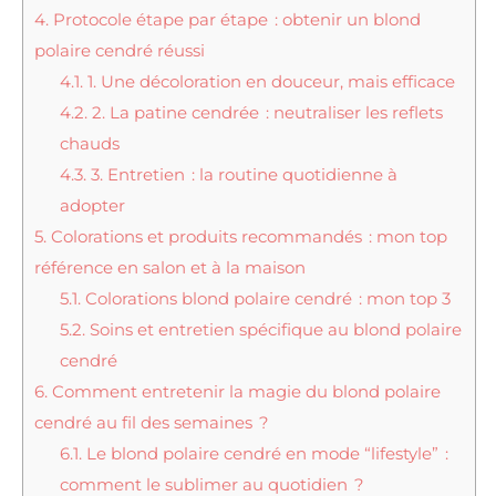
4.
Protocole étape par étape : obtenir un blond
polaire cendré réussi
4.1.
1. Une décoloration en douceur, mais efficace
4.2.
2. La patine cendrée : neutraliser les reflets
chauds
4.3.
3. Entretien : la routine quotidienne à
adopter
5.
Colorations et produits recommandés : mon top
référence en salon et à la maison
5.1.
Colorations blond polaire cendré : mon top 3
5.2.
Soins et entretien spécifique au blond polaire
cendré
6.
Comment entretenir la magie du blond polaire
cendré au fil des semaines ?
6.1.
Le blond polaire cendré en mode “lifestyle” :
comment le sublimer au quotidien ?