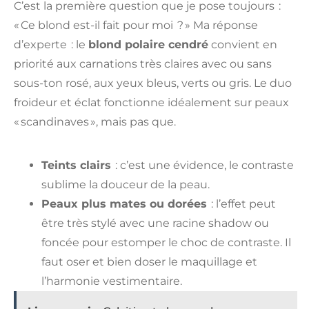
C’est la première question que je pose toujours :
« Ce blond est-il fait pour moi ? » Ma réponse
d’experte : le
blond polaire cendré
convient en
priorité aux carnations très claires avec ou sans
sous-ton rosé, aux yeux bleus, verts ou gris. Le duo
froideur et éclat fonctionne idéalement sur peaux
« scandinaves », mais pas que.
Teints clairs
: c’est une évidence, le contraste
sublime la douceur de la peau.
Peaux plus mates ou dorées
: l’effet peut
être très stylé avec une racine shadow ou
foncée pour estomper le choc de contraste. Il
faut oser et bien doser le maquillage et
l’harmonie vestimentaire.