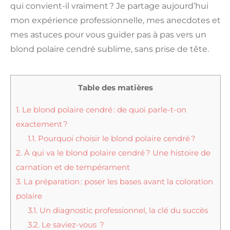
qui convient-il vraiment ? Je partage aujourd’hui
mon expérience professionnelle, mes anecdotes et
mes astuces pour vous guider pas à pas vers un
blond polaire cendré sublime, sans prise de tête.
Table des matières
1.
Le blond polaire cendré : de quoi parle-t-on
exactement ?
1.1.
Pourquoi choisir le blond polaire cendré ?
2.
À qui va le blond polaire cendré ? Une histoire de
carnation et de tempérament
3.
La préparation : poser les bases avant la coloration
polaire
3.1.
Un diagnostic professionnel, la clé du succès
3.2.
Le saviez-vous ?