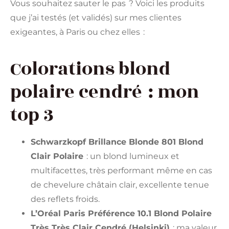
Vous souhaitez sauter le pas ? Voici les produits
que j’ai testés (et validés) sur mes clientes
exigeantes, à Paris ou chez elles :
Colorations blond
polaire cendré : mon
top 3
Schwarzkopf Brillance Blonde 801 Blond
Clair Polaire
: un blond lumineux et
multifacettes, très performant même en cas
de chevelure châtain clair, excellente tenue
des reflets froids.
L’Oréal Paris Préférence 10.1 Blond Polaire
Très Très Clair Cendré (Helsinki)
: ma valeur