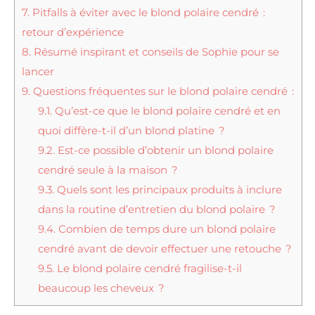
7.
Pitfalls à éviter avec le blond polaire cendré :
retour d’expérience
8.
Résumé inspirant et conseils de Sophie pour se
lancer
9.
Questions fréquentes sur le blond polaire cendré :
9.1.
Qu’est-ce que le blond polaire cendré et en
quoi diffère-t-il d’un blond platine ?
9.2.
Est-ce possible d’obtenir un blond polaire
cendré seule à la maison ?
9.3.
Quels sont les principaux produits à inclure
dans la routine d’entretien du blond polaire ?
9.4.
Combien de temps dure un blond polaire
cendré avant de devoir effectuer une retouche ?
9.5.
Le blond polaire cendré fragilise-t-il
beaucoup les cheveux ?