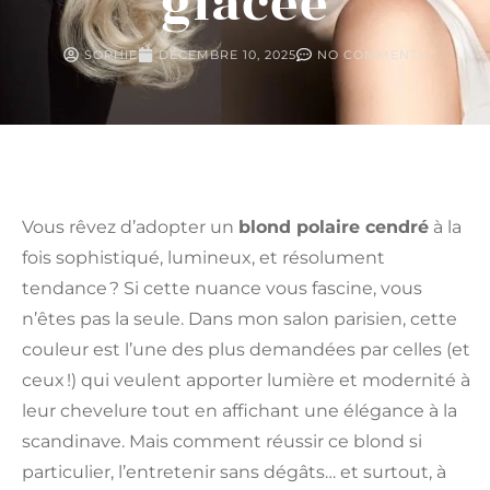
glacée
SOPHIE
DÉCEMBRE 10, 2025
NO COMMENTS
Vous rêvez d’adopter un
blond polaire cendré
à la
fois sophistiqué, lumineux, et résolument
tendance ? Si cette nuance vous fascine, vous
n’êtes pas la seule. Dans mon salon parisien, cette
couleur est l’une des plus demandées par celles (et
ceux !) qui veulent apporter lumière et modernité à
leur chevelure tout en affichant une élégance à la
scandinave. Mais comment réussir ce blond si
particulier, l’entretenir sans dégâts… et surtout, à