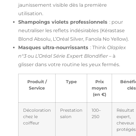
jaunissement visible dès la première
utilisation.
Shampoings violets professionnels
: pour
neutraliser les reflets indésirables (Kérastase
Blond Absolu, L’Oréal Silver, Fanola No Yellow).
Masques ultra-nourrissants
: Think
Olaplex
n°3
ou
L’Oréal Série Expert Blondifier
– à
glisser dans votre routine les yeux fermés.
Produit /
Type
Prix
Bénéfi
Service
moyen
clés
(en €)
Décoloration
Prestation
100–
Résultat
chez le
salon
250
expert,
coiffeur
cheveux
protégés