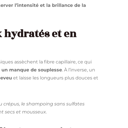
rver l’intensité et la brillance de la
 hydratés et en
ques assèchent la fibre capillaire, ce qui
 et un manque de souplesse
. À l’inverse, un
heveu
et laisse les longueurs plus douces et
 ou crépus, le shampoing sans sulfates
nt secs et mousseux.