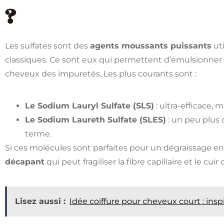
?
Les sulfates sont des
agents moussants puissants
uti
classiques. Ce sont eux qui permettent d’émulsionner 
cheveux des impuretés. Les plus courants sont :
Le Sodium Lauryl Sulfate (SLS)
: ultra-efficace, m
Le Sodium Laureth Sulfate (SLES)
: un peu plus d
terme.
Si ces molécules sont parfaites pour un dégraissage en
décapant
qui peut fragiliser la fibre capillaire et le cuir
Lisez aussi :
Idée coiffure pour cheveux court : inspi