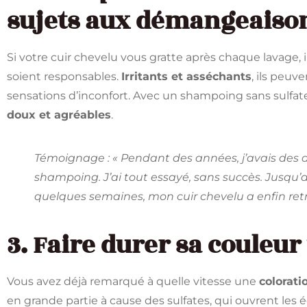
sujets aux démangeaiso
Si votre cuir chevelu vous gratte après chaque lavage, i
soient responsables.
Irritants et asséchants
, ils peuv
sensations d’inconfort. Avec un shampoing sans sulfat
doux et agréables
.
Témoignage : « Pendant des années, j’avais de
shampoing. J’ai tout essayé, sans succès. Jusqu’au
quelques semaines, mon cuir chevelu a enfin retr
3. Faire durer sa couleu
Vous avez déjà remarqué à quelle vitesse une
colorat
en grande partie à cause des sulfates, qui ouvrent les é