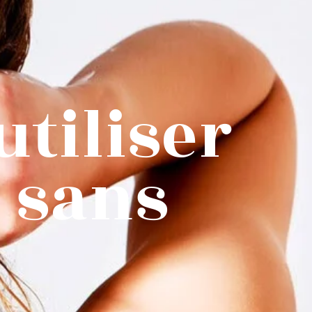
utiliser
 sans