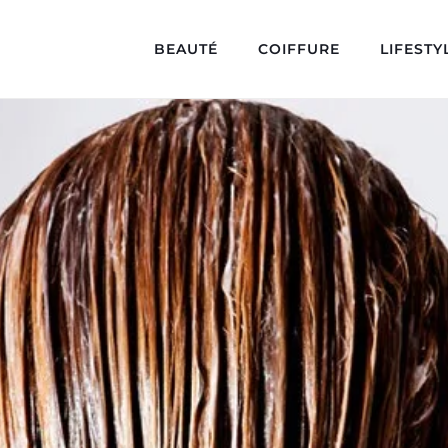
BEAUTÉ
COIFFURE
LIFESTY