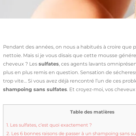
Pendant des années, on nous a habitués à croire que 
nettoie. Mais si je vous disais que cette mousse géné
cheveux ? Les
sulfates
, ces agents lavants omniprésent
plus en plus remis en question. Sensation de sécheresse
trop vite… Si vous avez déjà rencontré l’un de ces prob
shampoing sans sulfates
. Et croyez-moi, vos cheveux
Table des matières
1.
Les sulfates, c’est quoi exactement ?
2.
Les 6 bonnes raisons de passer à un shampoing sans su