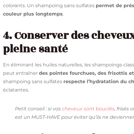
colorants. Un shampoing sans sulfates
permet de prése
couleur plus longtemps
.
4. Conserver des cheveux
pleine santé
En éliminant les huiles naturelles, les shampoings classi
peut entraîner
des pointes fourchues, des frisottis
shampoing sans sulfates
respecte l’hydratation du c
éclatantes.
Petit conseil : si vos
cheveux sont bouclés
, frisés
est un MUST-HAVE pour éviter qu’ils ne devienne