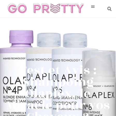
Test et Avis :
Shampoing
Olaplex, le
Miracle pour vos