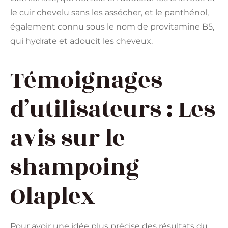
le cuir chevelu sans les assécher, et le panthénol,
également connu sous le nom de provitamine B5,
qui hydrate et adoucit les cheveux.
Témoignages
d’utilisateurs : Les
avis sur le
shampoing
Olaplex
Pour avoir une idée plus précise des résultats du