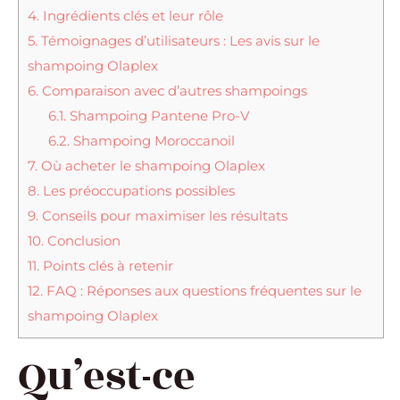
4.
Ingrédients clés et leur rôle
5.
Témoignages d’utilisateurs : Les avis sur le
shampoing Olaplex
6.
Comparaison avec d’autres shampoings
6.1.
Shampoing Pantene Pro-V
6.2.
Shampoing Moroccanoil
7.
Où acheter le shampoing Olaplex
8.
Les préoccupations possibles
9.
Conseils pour maximiser les résultats
10.
Conclusion
11.
Points clés à retenir
12.
FAQ : Réponses aux questions fréquentes sur le
shampoing Olaplex
Qu’est-ce