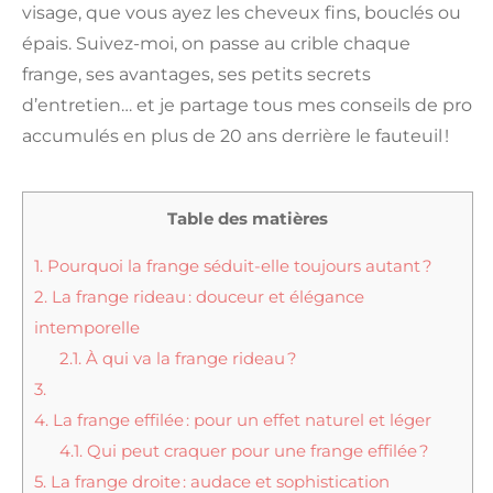
visage, que vous ayez les cheveux fins, bouclés ou
épais. Suivez-moi, on passe au crible chaque
frange, ses avantages, ses petits secrets
d’entretien… et je partage tous mes conseils de pro
accumulés en plus de 20 ans derrière le fauteuil !
Table des matières
1.
Pourquoi la frange séduit-elle toujours autant ?
2.
La frange rideau : douceur et élégance
intemporelle
2.1.
À qui va la frange rideau ?
3.
4.
La frange effilée : pour un effet naturel et léger
4.1.
Qui peut craquer pour une frange effilée ?
5.
La frange droite : audace et sophistication