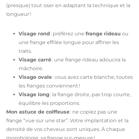
(presque) tout oser en adaptant la technique et la
longueur !
Visage rond
: préférez une
frange rideau
ou
une frange effilée longue pour affiner les
traits.
Visage carré
: une frange rideau adoucira la
mâchoire.
Visage ovale
: vous avez carte blanche, toutes
les franges conviennent !
Visage long
: la frange droite, pas trop courte,
équilibre les proportions.
Mon astuce de coiffeuse
: ne copiez pas une
frange “vue sur une star”. Votre implantation et la
densité de vos cheveux sont uniques. À chaque
morphologie, sa frange sur-mesure !