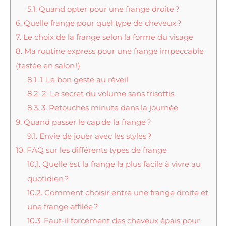
5.1.
Quand opter pour une frange droite ?
6.
Quelle frange pour quel type de cheveux ?
7.
Le choix de la frange selon la forme du visage
8.
Ma routine express pour une frange impeccable
(testée en salon !)
8.1.
1. Le bon geste au réveil
8.2.
2. Le secret du volume sans frisottis
8.3.
3. Retouches minute dans la journée
9.
Quand passer le cap de la frange ?
9.1.
Envie de jouer avec les styles ?
10.
FAQ sur les différents types de frange
10.1.
Quelle est la frange la plus facile à vivre au
quotidien ?
10.2.
Comment choisir entre une frange droite et
une frange effilée ?
10.3.
Faut-il forcément des cheveux épais pour