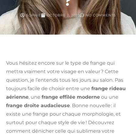
?
SOPHIE
OCTOBRE 2, 2025
NO COMMENTS
Vous hésitez encore sur le type de frange qui
mettra vraiment votre visage en valeur ? Cette
question, je l’entends tous les jours au salon. Pas
toujours facile de choisir entre une
frange rideau
aérienne
, une
frange effilée moderne
ou une
frange droite audacieuse
. Bonne nouvelle : il
existe une frange pour chaque morphologie, et
surtout pour chaque style de vie ! Découvrez
comment dénicher celle qui sublimera votre