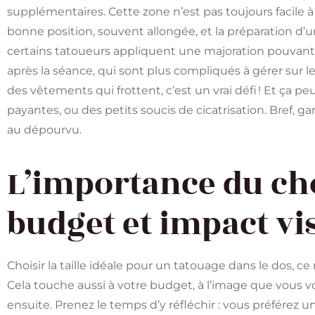
supplémentaires. Cette zone n’est pas toujours facile à t
bonne position, souvent allongée, et la préparation d’un
certains tatoueurs appliquent une majoration pouvant a
après la séance, qui sont plus compliqués à gérer sur l
des vêtements qui frottent, c’est un vrai défi ! Et ça pe
payantes, ou des petits soucis de cicatrisation. Bref, ga
au dépourvu.
L’importance du choi
budget et impact vi
Choisir la taille idéale pour un tatouage dans le dos, 
Cela touche aussi à votre budget, à l’image que vous vou
ensuite. Prenez le temps d’y réfléchir : vous préférez un