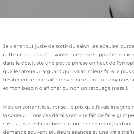
Je viens tout juste de sortir du salon, les épaules lour
cette crème anesthésiante que je ne supporte jamais v
dans le dos, juste une petite phrase en haut de l’omop
que le tatoueur, arguant qu’il valait mieux faire le plus
hésiter entre une taille moyenne et un truc gigantesqu
et mon besoin d’afficher ou non un tatouage massif.
Mais en sortant, la surprise : le prix que j’avais imaginé 
la couleur… Tous ces détails ont vite fait de faire grimp
savais pas, c’est combien ça coûte réellement, surtout
demande souvent plusieurs séances et une vraie maîtr