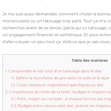
Je me suis aussi demandée comment choisir la bonne t
monstruosité ou un tatouage trop petit. Tout ça m’a conv
recherches avant de se lancer, parce qu’un tatouage, c
un engagement financier et esthétique. Et pour éviter 
d’aller creuser un peu tout ça. Voilà ce que je vais vous 
Table des matières
1.
Comprendre le vrai coût d’un tatouage dans le dos
1.1.
Définir la fourchette de prix selon la taille et le style
1.2.
Coûts cachés et majorations spécifiques au dos
2.
L’importance du choix de la taille : budget et impact vi
2.1.
Petit, moyen ou complet : à chaque format ses impli
2.2.
Budget prévu versus coût réel : prévoir les imprév