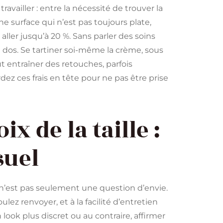
ravailler : entre la nécessité de trouver la
e surface qui n’est pas toujours plate,
ller jusqu’à 20 %. Sans parler des soins
e dos. Se tartiner soi-même la crème, sous
ut entraîner des retouches, parfois
rdez ces frais en tête pour ne pas être prise
x de la taille :
suel
ce n’est pas seulement une question d’envie.
lez renvoyer, et à la facilité d’entretien
 look plus discret ou au contraire, affirmer