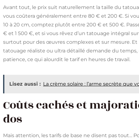
Avant tout, le prix suit naturellement la taille du tatou
vous coûtera généralement entre 80 € et 200 €. Si vo
10 à 20 cm, comptez plutôt entre 200 € et 500 €. Pass
€ et 1 500 €, et si vous rêvez d’un tatouage intégral su
surtout pour des œuvres complexes et sur mesure. Et pui
tatouage réaliste ou ultra détaillé demande du temps
patience, ce qui alourdit le tarif en heures de travail.
Lisez aussi :
La crème solaire : l’arme secrète que 
Coûts cachés et majorati
dos
Mais attention, les tarifs de base ne disent pas tout… Pou