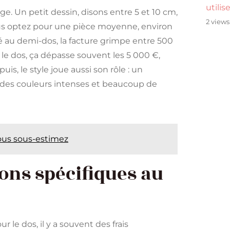
utilis
age. Un petit dessin, disons entre 5 et 10 cm,
2 views
us optez pour une pièce moyenne, environ
é au demi-dos, la facture grimpe entre 500
r le dos, ça dépasse souvent les 5 000 €,
s, le style joue aussi son rôle : un
, des couleurs intenses et beaucoup de
vous sous-estimez
ons spécifiques au
r le dos, il y a souvent des frais