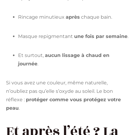
Rincage minutieux
après
chaque bain.
Masque repigmentant
une fois par semaine
.
Et surtout,
aucun lissage à chaud en
journée
.
Si vous avez une couleur, même naturelle,
n’oubliez pas qu’elle s’oxyde au soleil. Le bon
réflexe :
protéger comme vous protégez votre
peau
.
Et après l’été ? La