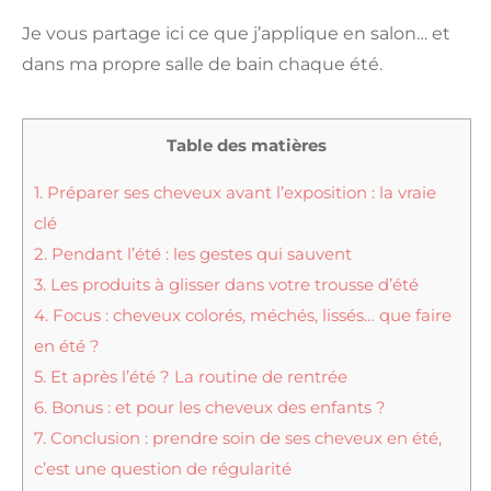
Je vous partage ici ce que j’applique en salon… et
dans ma propre salle de bain chaque été.
Table des matières
1.
Préparer ses cheveux avant l’exposition : la vraie
clé
2.
Pendant l’été : les gestes qui sauvent
3.
Les produits à glisser dans votre trousse d’été
4.
Focus : cheveux colorés, méchés, lissés… que faire
en été ?
5.
Et après l’été ? La routine de rentrée
6.
Bonus : et pour les cheveux des enfants ?
7.
Conclusion : prendre soin de ses cheveux en été,
c’est une question de régularité