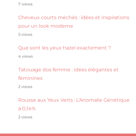
7 views
Cheveux courts méchés : idées et inspirations
pour un look moderne
5 views
Que sont les yeux hazel exactement ?
4 views
Tatouage dos femme : idées élégantes et
féminines
2 views
Rousse aux Yeux Verts : L’Anomalie Génétique
à 0,14%
2 views