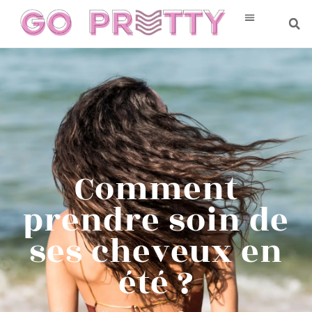
Comment
prendre soin de
ses cheveux en
été ?