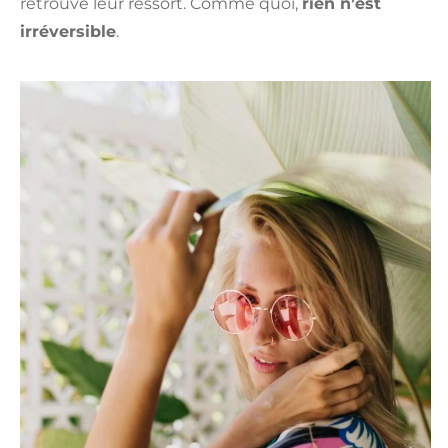
retrouvé leur ressort. Comme quoi,
rien n’est
irréversible
.