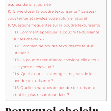
express dans la journée
10.
Envie d’oser la poudre texturisante ? Laissez-
vous tenter et révélez votre volume naturel
11.
Questions fréquentes sur la poudre texturisante
11.1.
Comment appliquer la poudre texturisante
sur les cheveux ?
11.2.
Combien de poudre texturisante faut-il
utiliser ?
11.3.
La poudre texturisante convient-elle à tous
les types de cheveux ?
11.4.
Quels sont les avantages majeurs de la
poudre texturisante ?
11.5.
Quelles marques de poudre texturisante
sont les plus recommandées ?