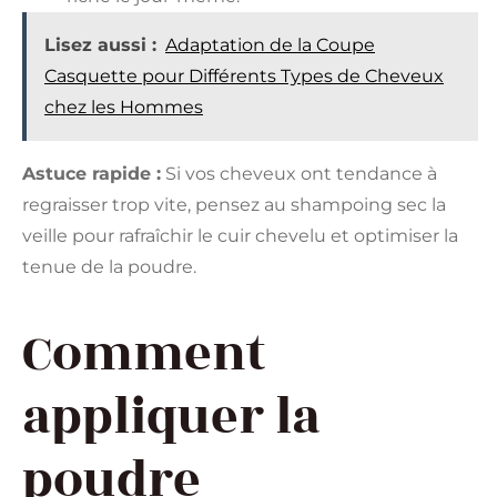
Lisez aussi :
Adaptation de la Coupe
Casquette pour Différents Types de Cheveux
chez les Hommes
Astuce rapide :
Si vos cheveux ont tendance à
regraisser trop vite, pensez au shampoing sec la
veille pour rafraîchir le cuir chevelu et optimiser la
tenue de la poudre.
Comment
appliquer la
poudre