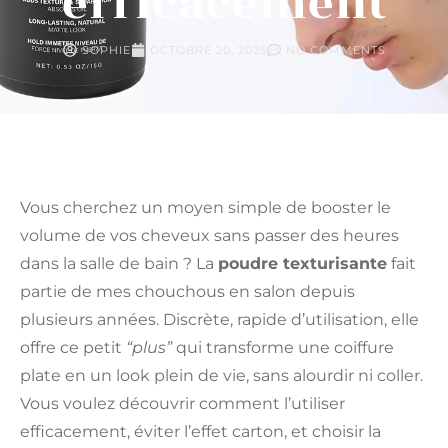
efficacement
SOPHIE
OCTOBRE 20, 2025
NO COMMENTS
Vous cherchez un moyen simple de booster le
volume de vos cheveux sans passer des heures
dans la salle de bain ? La
poudre texturisante
fait
partie de mes chouchous en salon depuis
plusieurs années. Discrète, rapide d’utilisation, elle
offre ce petit
“plus”
qui transforme une coiffure
plate en un look plein de vie, sans alourdir ni coller.
Vous voulez découvrir comment l’utiliser
efficacement, éviter l’effet carton, et choisir la