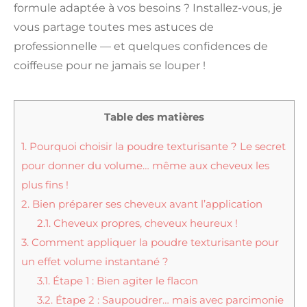
formule adaptée à vos besoins ? Installez-vous, je
vous partage toutes mes astuces de
professionnelle — et quelques confidences de
coiffeuse pour ne jamais se louper !
Table des matières
1.
Pourquoi choisir la poudre texturisante ? Le secret
pour donner du volume… même aux cheveux les
plus fins !
2.
Bien préparer ses cheveux avant l’application
2.1.
Cheveux propres, cheveux heureux !
3.
Comment appliquer la poudre texturisante pour
un effet volume instantané ?
3.1.
Étape 1 : Bien agiter le flacon
3.2.
Étape 2 : Saupoudrer… mais avec parcimonie