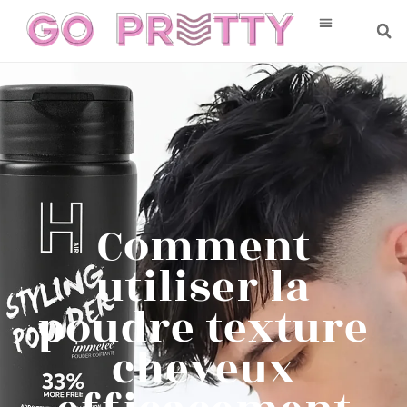
Comment
utiliser la
poudre texture
cheveux