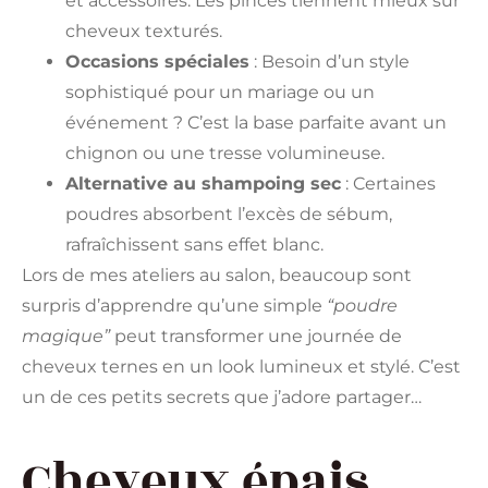
et accessoires. Les pinces tiennent mieux sur
cheveux texturés.
Occasions spéciales
: Besoin d’un style
sophistiqué pour un mariage ou un
événement ? C’est la base parfaite avant un
chignon ou une tresse volumineuse.
Alternative au shampoing sec
: Certaines
poudres absorbent l’excès de sébum,
rafraîchissent sans effet blanc.
Lors de mes ateliers au salon, beaucoup sont
surpris d’apprendre qu’une simple
“poudre
magique”
peut transformer une journée de
cheveux ternes en un look lumineux et stylé. C’est
un de ces petits secrets que j’adore partager…
Cheveux épais,