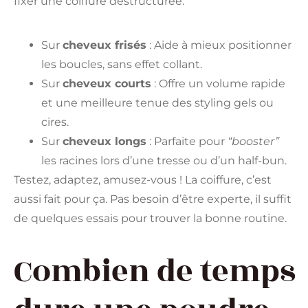
fixer une coiffure déstructurée.
Sur
cheveux frisés
: Aide à mieux positionner
les boucles, sans effet collant.
Sur
cheveux courts
: Offre un volume rapide
et une meilleure tenue des styling gels ou
cires.
Sur
cheveux longs
: Parfaite pour
“booster”
les racines lors d’une tresse ou d’un half-bun.
Testez, adaptez, amusez-vous ! La coiffure, c’est
aussi fait pour ça. Pas besoin d’être experte, il suffit
de quelques essais pour trouver la bonne routine.
Combien de temps