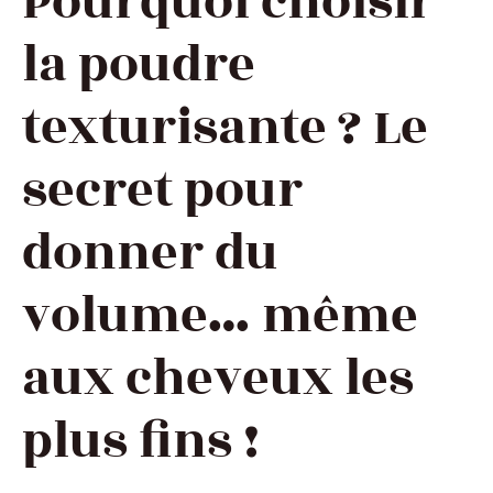
Pourquoi choisir
la poudre
texturisante ? Le
secret pour
donner du
volume… même
aux cheveux les
plus fins !