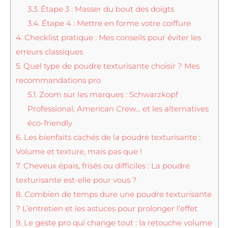
3.3.
Étape 3 : Masser du bout des doigts
3.4.
Étape 4 : Mettre en forme votre coiffure
4.
Checklist pratique : Mes conseils pour éviter les
erreurs classiques
5.
Quel type de poudre texturisante choisir ? Mes
recommandations pro
5.1.
Zoom sur les marques : Schwarzkopf
Professional, American Crew… et les alternatives
éco-friendly
6.
Les bienfaits cachés de la poudre texturisante :
Volume et texture, mais pas que !
7.
Cheveux épais, frisés ou difficiles : La poudre
texturisante est-elle pour vous ?
8.
Combien de temps dure une poudre texturisante
? L’entretien et les astuces pour prolonger l’effet
9.
Le geste pro qui change tout : la retouche volume