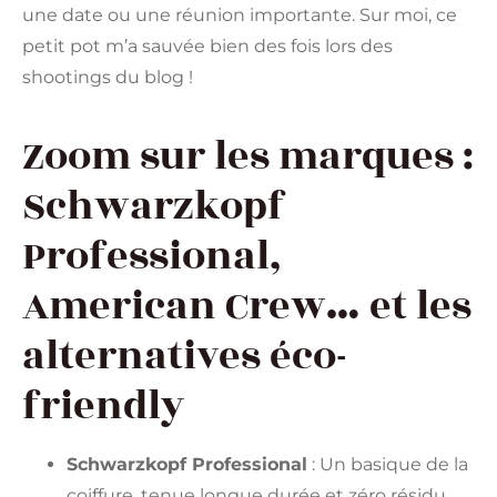
une date ou une réunion importante. Sur moi, ce
petit pot m’a sauvée bien des fois lors des
shootings du blog !
Zoom sur les marques :
Schwarzkopf
Professional,
American Crew… et les
alternatives éco-
friendly
Schwarzkopf Professional
: Un basique de la
coiffure, tenue longue durée et zéro résidu.