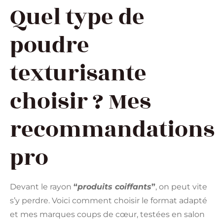
Quel type de
poudre
texturisante
choisir ? Mes
recommandations
pro
Devant le rayon
“
produits coiffants
”
, on peut vite
s’y perdre. Voici comment choisir le format adapté
et mes marques coups de cœur, testées en salon