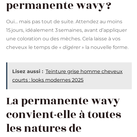
permanente wavy ?
Oui… mais pas tout de suite. Attendez au moins
15 jours, idéalement 3 semaines, avant d’appliquer
une coloration ou des mèches. Cela laisse à vos
cheveux le temps de «
digérer
» la nouvelle forme.
Lisez aussi :
Teinture grise homme cheveux
courts : looks modernes 2025
La permanente wavy
convient-elle à toutes
les natures de