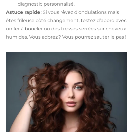
diagnostic personnalisé.
Astuce rapide
: Si vous rêvez d’ondulations mais
êtes frileuse côté changement, testez d’abord avec
un fer à boucler ou des tresses serrées sur cheveux
humides. Vous adorez ? Vous pourrez sauter le pas !