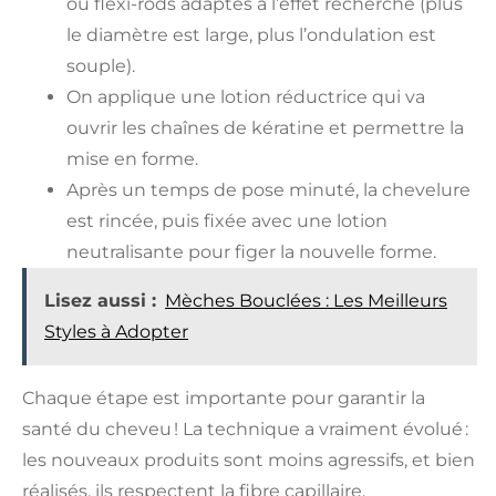
ou flexi-rods adaptés à l’effet recherché (plus
le diamètre est large, plus l’ondulation est
souple).
On applique une lotion réductrice qui va
ouvrir les chaînes de kératine et permettre la
mise en forme.
Après un temps de pose minuté, la chevelure
est rincée, puis fixée avec une lotion
neutralisante pour figer la nouvelle forme.
Lisez aussi :
Mèches Bouclées : Les Meilleurs
Styles à Adopter
Chaque étape est importante pour garantir la
santé du cheveu ! La technique a vraiment évolué :
les nouveaux produits sont moins agressifs, et bien
réalisés, ils respectent la fibre capillaire.