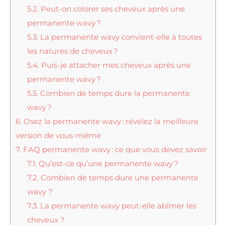
5.2.
Peut-on colorer ses cheveux après une
permanente wavy ?
5.3.
La permanente wavy convient-elle à toutes
les natures de cheveux ?
5.4.
Puis-je attacher mes cheveux après une
permanente wavy ?
5.5.
Combien de temps dure la permanente
wavy ?
6.
Osez la permanente wavy : révélez la meilleure
version de vous-même
7.
FAQ permanente wavy : ce que vous devez savoir
7.1.
Qu’est-ce qu’une permanente wavy ?
7.2.
Combien de temps dure une permanente
wavy ?
7.3.
La permanente wavy peut-elle abîmer les
cheveux ?