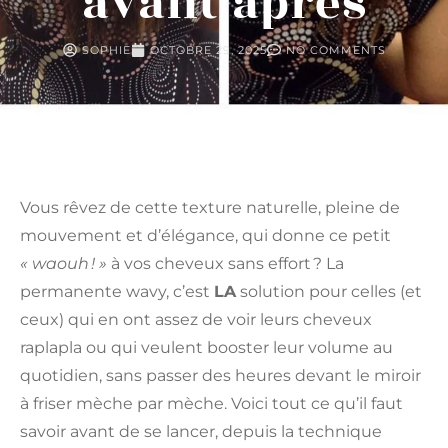
avant/après
SOPHIE
OCTOBRE 29, 2025
NO COMMENTS
Vous rêvez de cette texture naturelle, pleine de
mouvement et d’élégance, qui donne ce petit
« waouh ! »
à vos cheveux sans effort ? La
permanente wavy, c’est
LA
solution pour celles (et
ceux) qui en ont assez de voir leurs cheveux
raplapla ou qui veulent booster leur volume au
quotidien, sans passer des heures devant le miroir
à friser mèche par mèche. Voici tout ce qu’il faut
savoir avant de se lancer, depuis la technique