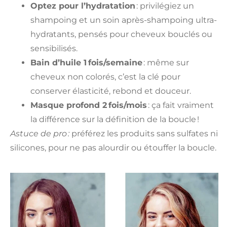
Optez pour l’hydratation
: privilégiez un
shampoing et un soin après-shampoing ultra-
hydratants, pensés pour cheveux bouclés ou
sensibilisés.
Bain d’huile 1 fois/semaine
: même sur
cheveux non colorés, c’est la clé pour
conserver élasticité, rebond et douceur.
Masque profond 2 fois/mois
: ça fait vraiment
la différence sur la définition de la boucle !
Astuce de pro :
préférez les produits sans sulfates ni
silicones, pour ne pas alourdir ou étouffer la boucle.