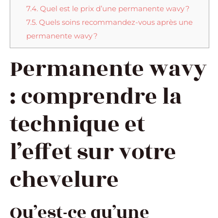
7.4.
Quel est le prix d’une permanente wavy ?
7.5.
Quels soins recommandez-vous après une
permanente wavy ?
Permanente wavy
: comprendre la
technique et
l’effet sur votre
chevelure
Qu’est-ce qu’une