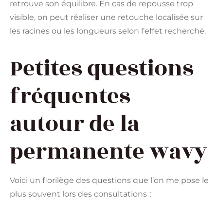
retrouve son équilibre. En cas de repousse trop
visible, on peut réaliser une retouche localisée sur
les racines ou les longueurs selon l’effet recherché.
Petites questions
fréquentes
autour de la
permanente wavy
Voici un florilège des questions que l’on me pose le
plus souvent lors des consultations :