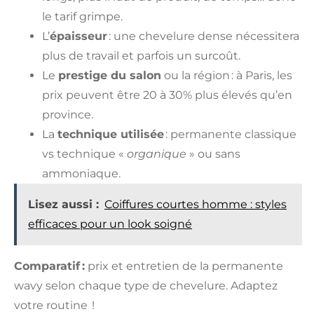
le tarif grimpe.
L’
épaisseur
: une chevelure dense nécessitera
plus de travail et parfois un surcoût.
Le
prestige du salon
ou la région : à Paris, les
prix peuvent être 20 à 30% plus élevés qu’en
province.
La
technique utilisée
: permanente classique
vs technique «
organique
» ou sans
ammoniaque.
Lisez aussi :
Coiffures courtes homme : styles
efficaces pour un look soigné
Comparatif :
prix et entretien de la permanente
wavy selon chaque type de chevelure. Adaptez
votre routine !