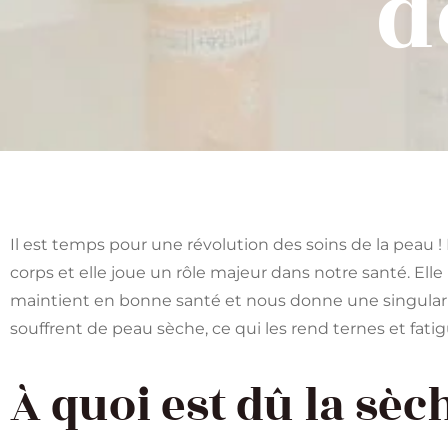
d
Il est temps pour une révolution des soins de la peau !
corps et elle joue un rôle majeur dans notre santé. El
maintient en bonne santé et nous donne une singula
souffrent de peau sèche, ce qui les rend ternes et fati
À quoi est dû la sèc