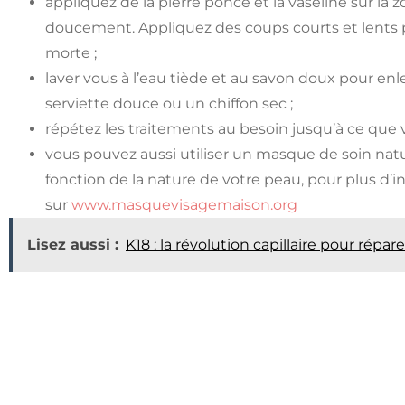
appliquez de la pierre ponce et la vaseline sur la
doucement. Appliquez des coups courts et lents 
morte ;
laver vous à l’eau tiède et au savon doux pour enl
serviette douce ou un chiffon sec ;
répétez les traitements au besoin jusqu’à ce que v
vous pouvez aussi utiliser un masque de soin natur
fonction de la nature de votre peau, pour plus d’i
sur
www.masquevisagemaison.org
Lisez aussi :
K18 : la révolution capillaire pour répa