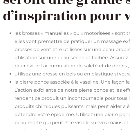
d’inspiration pour 
les brosses « manuelles » ou « motorisées » sont tr
elles vont premettre de pratiquer un massage exfo
brosses doivent être utilisées sur une peau pro
utilisation sur une peau sèche et tachée. Assure
pour éviter l’accumulation de saleté et de débris ;
utilisez une brosse en bois ou en plastique si votr
la pierre ponce associée à la vaseline. Une façon fan
L’action exfoliante de notre pierre ponce et les e
rendent ce produit un incontournable pour tous le
produits chimiques puissants, mais peut aider à él
détendre votre épiderme. Utilisez une pierre ponc
peau morte qui peut être visible sur vos mains et 