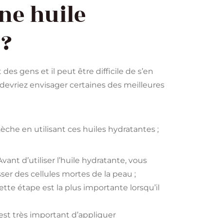
une huile
 ?
es gens et il peut être difficile de s’en
 devriez envisager certaines des meilleures
sèche en utilisant ces huiles hydratantes ;
Avant d’utiliser l’huile hydratante, vous
ser des cellules mortes de la peau ;
tte étape est la plus importante lorsqu’il
l est très important d’appliquer