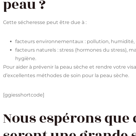
peau ?
Cette sécheresse peut être due à :
facteurs environnementaux : pollution, humidité,
facteurs naturels : stress (hormones du stress), m
hygiène.
Pour aider à prévenir la peau sèche et rendre votre vis
d’excellentes méthodes de soin pour la peau sèche.
[ggiesshortcode]
Nous espérons que
seront une grande 