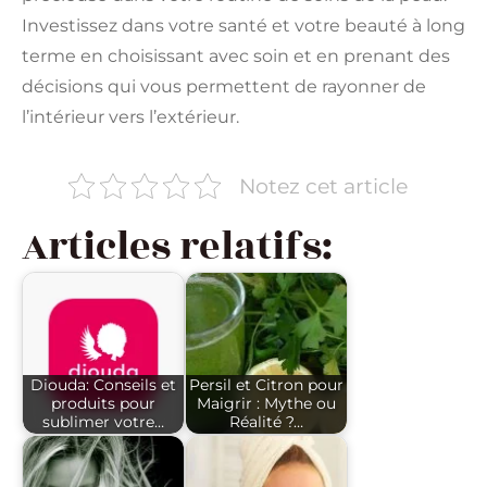
Investissez dans votre santé et votre beauté à long
terme en choisissant avec soin et en prenant des
décisions qui vous permettent de rayonner de
l’intérieur vers l’extérieur.
Notez cet article
Articles relatifs:
Diouda: Conseils et
Persil et Citron pour
produits pour
Maigrir : Mythe ou
sublimer votre…
Réalité ?…