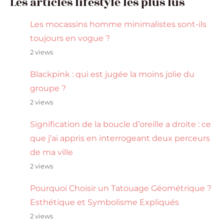
Les articles lifestyle les plus lus
Les mocassins homme minimalistes sont-ils
toujours en vogue ?
2 views
Blackpink : qui est jugée la moins jolie du
groupe ?
2 views
Signification de la boucle d’oreille a droite : ce
que j’ai appris en interrogeant deux perceurs
de ma ville
2 views
Pourquoi Choisir un Tatouage Géométrique ?
Esthétique et Symbolisme Expliqués
2 views