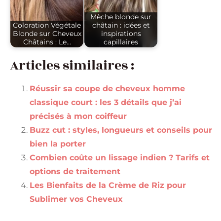
Mèche blonde sur
Coloration Végétale
châtain : idées et
Blonde sur Cheveux
inspirations
Châtains : Le…
capillaires
Articles similaires :
Réussir sa coupe de cheveux homme
classique court : les 3 détails que j’ai
précisés à mon coiffeur
Buzz cut : styles, longueurs et conseils pour
bien la porter
Combien coûte un lissage indien ? Tarifs et
options de traitement
Les Bienfaits de la Crème de Riz pour
Sublimer vos Cheveux