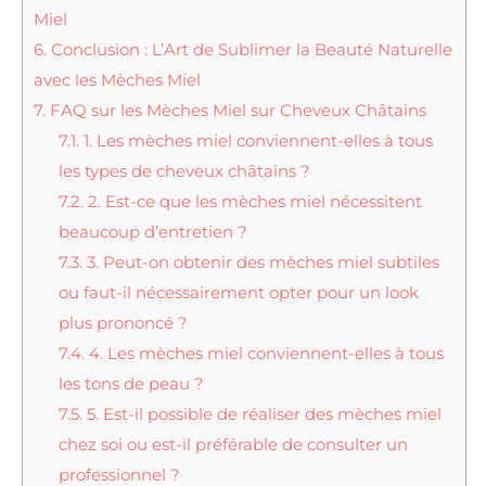
Miel
6.
Conclusion : L’Art de Sublimer la Beauté Naturelle
avec les Mèches Miel
7.
FAQ sur les Mèches Miel sur Cheveux Châtains
7.1.
1. Les mèches miel conviennent-elles à tous
les types de cheveux châtains ?
7.2.
2. Est-ce que les mèches miel nécessitent
beaucoup d’entretien ?
7.3.
3. Peut-on obtenir des mèches miel subtiles
ou faut-il nécessairement opter pour un look
plus prononcé ?
7.4.
4. Les mèches miel conviennent-elles à tous
les tons de peau ?
7.5.
5. Est-il possible de réaliser des mèches miel
chez soi ou est-il préférable de consulter un
professionnel ?