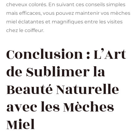
cheveux colorés. En suivant ces conseils simples
mais efficaces, vous pouvez maintenir vos mèches
miel éclatantes et magnifiques entre les visites
chez le coiffeur.
Conclusion : L’Art
de Sublimer la
Beauté Naturelle
avec les Mèches
Miel