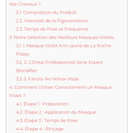
Vos Cheveux ?
2.1.
Composition du Produit
2.2.
Intensité de la Pigmentation
2.3.
Temps de Pose et Fréquence
3.
Notre Sélection des Meilleurs Masques Violets
3.1.
1. Masque Violet Anti-jaune de La Roche-
Posay
3.2.
2. L’Oréal Professionnel Serie Expert
Blondifier
3.3.
3. Fanola No Yellow Mask
4.
Comment Utiliser Correctement un Masque
Violet ?
4.1.
Étape 1 : Préparation
4.2.
Étape 2 : Application du Masque
4.3.
Étape 3 : Temps de Pose
4.4.
Étape 4 : Rinçage