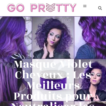
Masque Violet
Cheveux : Les
Meilleurs
Produits pour