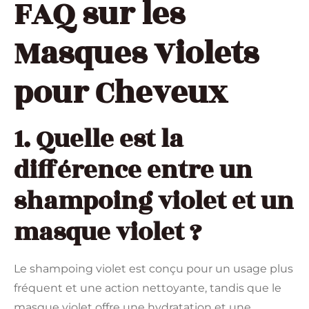
FAQ sur les
Masques Violets
pour Cheveux
1. Quelle est la
différence entre un
shampoing violet et un
masque violet ?
Le shampoing violet est conçu pour un usage plus
fréquent et une action nettoyante, tandis que le
masque violet offre une hydratation et une