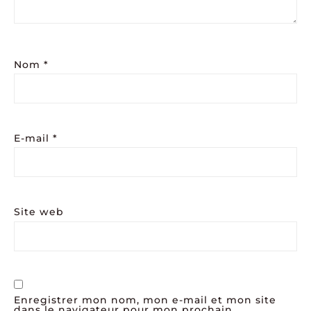
Nom
*
E-mail
*
Site web
Enregistrer mon nom, mon e-mail et mon site
dans le navigateur pour mon prochain