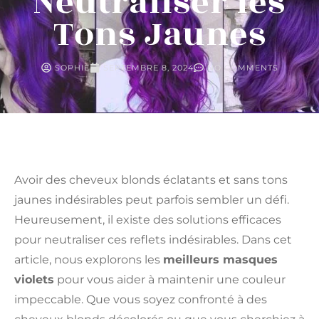
Neutraliser les
Tons Jaunes
SOPHIE
SEPTEMBRE 8, 2024
NO COMMENTS
Avoir des cheveux blonds éclatants et sans tons
jaunes indésirables peut parfois sembler un défi.
Heureusement, il existe des solutions efficaces
pour neutraliser ces reflets indésirables. Dans cet
article, nous explorons les
meilleurs masques
violets
pour vous aider à maintenir une couleur
impeccable. Que vous soyez confronté à des