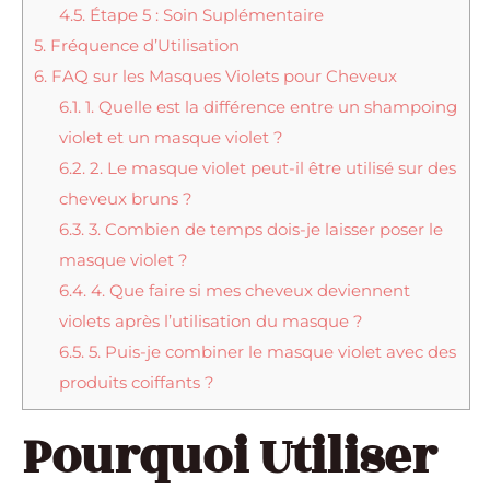
4.5.
Étape 5 : Soin Suplémentaire
5.
Fréquence d’Utilisation
6.
FAQ sur les Masques Violets pour Cheveux
6.1.
1. Quelle est la différence entre un shampoing
violet et un masque violet ?
6.2.
2. Le masque violet peut-il être utilisé sur des
cheveux bruns ?
6.3.
3. Combien de temps dois-je laisser poser le
masque violet ?
6.4.
4. Que faire si mes cheveux deviennent
violets après l’utilisation du masque ?
6.5.
5. Puis-je combiner le masque violet avec des
produits coiffants ?
Pourquoi Utiliser