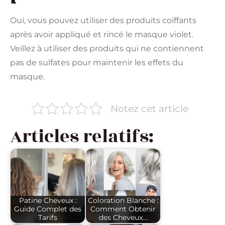
Oui, vous pouvez utiliser des produits coiffants
après avoir appliqué et rincé le masque violet.
Veillez à utiliser des produits qui ne contiennent
pas de sulfates pour maintenir les effets du
masque.
Notez cet article
Articles relatifs:
Patine Cheveux :
Coloration Blanche :
Guide Complet des
Comment Obtenir
Tarifs
des Cheveux…