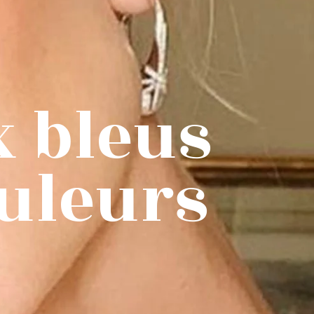
x bleus
ouleurs