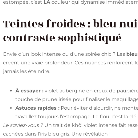
estompée, c’est
LA
couleur qui dynamise immédiatement
Teintes froides : bleu nui
contraste sophistiqué
Envie d’un look intense ou d’une soirée chic ? Les
bleu
créent une vraie profondeur. Ces nuances renforcent le
jamais les éteindre.
À essayer :
violet aubergine en creux de paupière, 
touche de prune irisée pour finaliser le maquillage
Astuces rapides :
Pour éviter d’alourdir, ne mont
travaillez toujours l’estompage. Le flou, c’est la clé.
Le saviez-vous ?
Un trait de khôl violet intense fait res
cachées dans l’iris bleu gris. Une révélation !