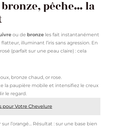
, bronze, pêche… la
t
uivre
ou de
bronze
les fait instantanément
atteur, illuminant l’iris sans agression. En
osé (parfait sur une peau claire) : cela
oux, bronze chaud, or rose.
te la paupière mobile et intensifiez le creux
r le regard.
s pour Votre Chevelure
r sur l’orangé… Résultat : sur une base bien