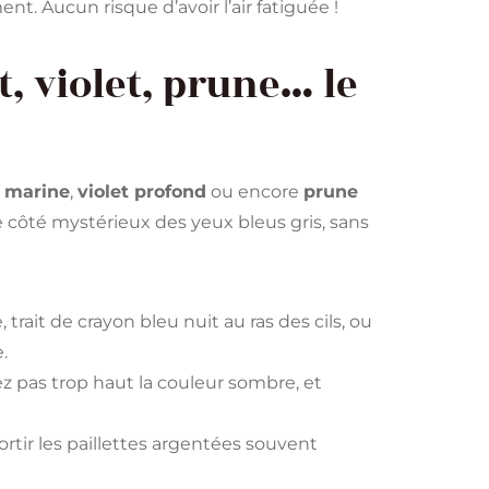
. Aucun risque d’avoir l’air fatiguée !
t, violet, prune… le
 marine
,
violet profond
ou encore
prune
 côté mystérieux des yeux bleus gris, sans
trait de crayon bleu nuit au ras des cils, ou
.
ez pas trop haut la couleur sombre, et
sortir les paillettes argentées souvent