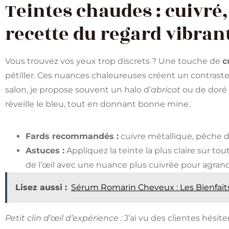
Teintes chaudes : cuivré
recette du regard vibran
Vous trouvez vos yeux trop discrets ? Une touche de
c
pétiller. Ces nuances chaleureuses créent un contraste fl
salon, je propose souvent un halo d’
abricot
ou de doré r
réveille le bleu, tout en donnant bonne mine.
Fards recommandés :
cuivre métallique, pêche d
Astuces :
Appliquez la teinte la plus claire sur tou
de l’œil avec une nuance plus cuivrée pour agrandi
Lisez aussi :
Sérum Romarin Cheveux : Les Bienfait
Petit clin d’œil d’expérience :
J’ai vu des clientes hésite