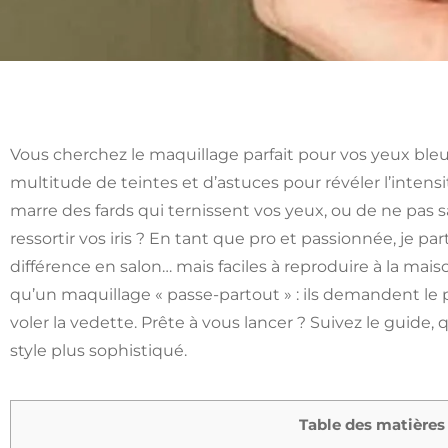
Vous cherchez le maquillage parfait pour vos yeux bleus
multitude de teintes et d’astuces pour révéler l’intens
marre des fards qui ternissent vos yeux, ou de ne pas s
ressortir vos iris ? En tant que pro et passionnée, je par
différence en salon… mais faciles à reproduire à la mai
qu’un maquillage « passe-partout » : ils demandent le pe
voler la vedette. Prête à vous lancer ? Suivez le guide
style plus sophistiqué.
Table des matières