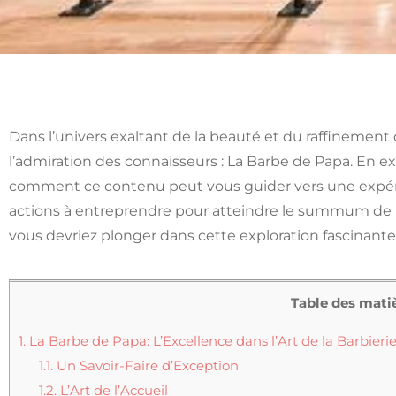
Dans l’univers exaltant de la beauté et du raffinement 
l’admiration des connaisseurs : La Barbe de Papa. En ex
comment ce contenu peut vous guider vers une expérie
actions à entreprendre pour atteindre le summum de 
vous devriez plonger dans cette exploration fascinante 
Table des mati
1.
La Barbe de Papa: L’Excellence dans l’Art de la Barbieri
1.1.
Un Savoir-Faire d’Exception
1.2.
L’Art de l’Accueil