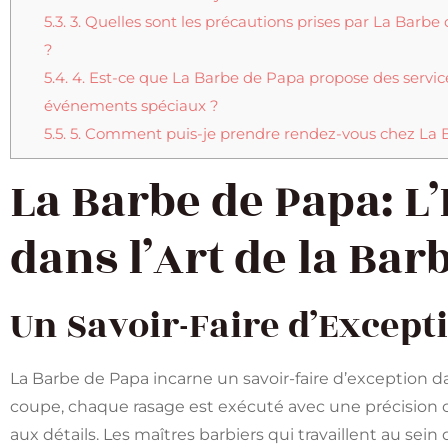
5.3.
3. Quelles sont les précautions prises par La Barbe
?
5.4.
4. Est-ce que La Barbe de Papa propose des service
événements spéciaux ?
5.5.
5. Comment puis-je prendre rendez-vous chez La 
La Barbe de Papa: L
dans l’Art de la Bar
Un Savoir-Faire d’Except
La Barbe de Papa incarne un savoir-faire d’exception dan
coupe, chaque rasage est exécuté avec une précision c
aux détails. Les maîtres barbiers qui travaillent au sei