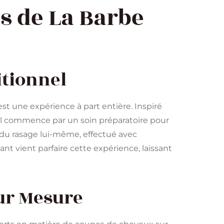
s de La Barbe
itionnel
est une expérience à part entière. Inspiré
uel commence par un soin préparatoire pour
t du rasage lui-même, effectué avec
ant vient parfaire cette expérience, laissant
ur Mesure