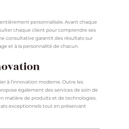
e entièrement personnalisée. Avant chaque
nsulter chaque client pour comprendre ses
he consultative garantit des résultats sur
ge et à la personnalité de chacun.
nnovation
rbier à l’innovation moderne. Outre les
 propose également des services de soin de
 en matière de produits et de technologies.
ats exceptionnels tout en préservant