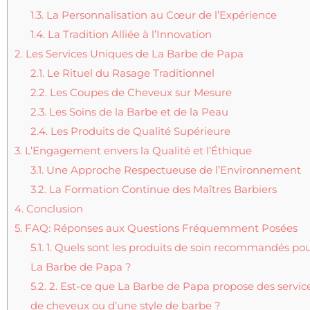
1.3.
La Personnalisation au Cœur de l’Expérience
1.4.
La Tradition Alliée à l’Innovation
2.
Les Services Uniques de La Barbe de Papa
2.1.
Le Rituel du Rasage Traditionnel
2.2.
Les Coupes de Cheveux sur Mesure
2.3.
Les Soins de la Barbe et de la Peau
2.4.
Les Produits de Qualité Supérieure
3.
L’Engagement envers la Qualité et l’Éthique
3.1.
Une Approche Respectueuse de l’Environnement
3.2.
La Formation Continue des Maîtres Barbiers
4.
Conclusion
5.
FAQ: Réponses aux Questions Fréquemment Posées
5.1.
1. Quels sont les produits de soin recommandés pou
La Barbe de Papa ?
5.2.
2. Est-ce que La Barbe de Papa propose des service
de cheveux ou d’une style de barbe ?