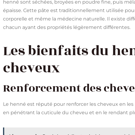
henné sont séchées, broyées en poudre fine, puis mél
épaisse. Cette pâte est traditionnellement utilisée pour
corporelle et même la médecine naturelle. Il existe di
chacun ayant des propriétés légèrement différentes.
Les bienfaits du he
cheveux
Renforcement des chev
Le henné est réputé pour renforcer les cheveux en les re
en pénétrant la cuticule du cheveu et en le rendant plus