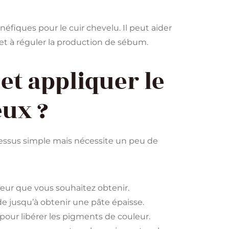
fiques pour le cuir chevelu. Il peut aider
 et à réguler la production de sébum.
t appliquer le
eux ?
essus simple mais nécessite un peu de
leur que vous souhaitez obtenir.
e jusqu’à obtenir une pâte épaisse.
pour libérer les pigments de couleur.