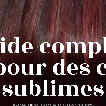
ide comp
pour des 
sublimes
SOPHIE
NOVEMBRE 28, 2023
NO COMMENTS