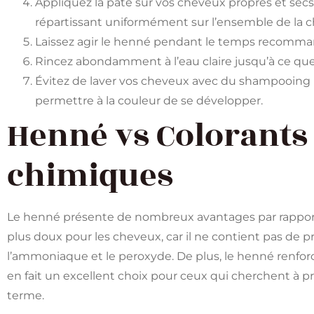
Appliquez la pâte sur vos cheveux propres et secs
répartissant uniformément sur l’ensemble de la c
Laissez agir le henné pendant le temps recomman
Rincez abondamment à l’eau claire jusqu’à ce que l
Évitez de laver vos cheveux avec du shampooing
permettre à la couleur de se développer.
Henné vs Colorants 
chimiques
Le henné présente de nombreux avantages par rapport a
plus doux pour les cheveux, car il ne contient pas de p
l’ammoniaque et le peroxyde. De plus, le henné renforce 
en fait un excellent choix pour ceux qui cherchent à p
terme.