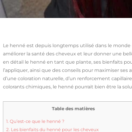
Le henné est depuis longtemps utilisé dans le monde
améliorer la santé des cheveux et leur donner une belle
en détail le henné en tant que plante, ses bienfaits p
l’appliquer, ainsi que des conseils pour maximiser ses
d’une coloration naturelle, d’un renforcement capillai
colorants chimiques, le henné pourrait bien être la sol
Table des matières
1.
Qu’est-ce que le henné ?
2.
Les bienfaits du henné pour les cheveux