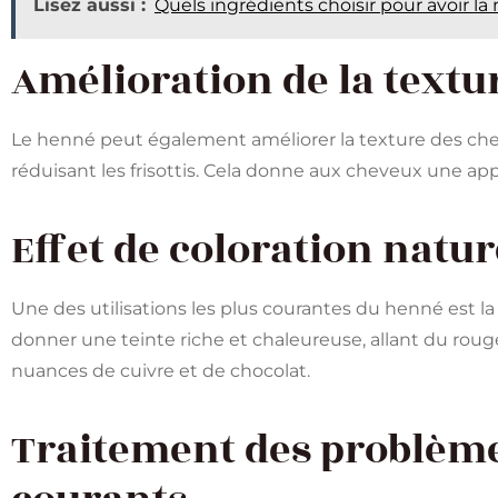
Lisez aussi :
Quels ingrédients choisir pour avoir la
Amélioration de la textu
Le henné peut également améliorer la texture des chev
réduisant les frisottis. Cela donne aux cheveux une ap
Effet de coloration natur
Une des utilisations les plus courantes du henné est la
donner une teinte riche et chaleureuse, allant du roug
nuances de cuivre et de chocolat.
Traitement des problème