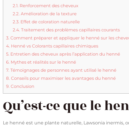
2.1.
Renforcement des cheveux
2.2.
Amélioration de la texture
2.3.
Effet de coloration naturelle
2.4.
Traitement des problèmes capillaires courants
3.
Comment préparer et appliquer le henné sur les cheve
4.
Henné vs Colorants capillaires chimiques
5.
Entretien des cheveux après l’application du henné
6.
Mythes et réalités sur le henné
7.
Témoignages de personnes ayant utilisé le henné
8.
Conseils pour maximiser les avantages du henné
9.
Conclusion
Qu’est-ce que le he
Le henné est une plante naturelle, Lawsonia inermis, orig