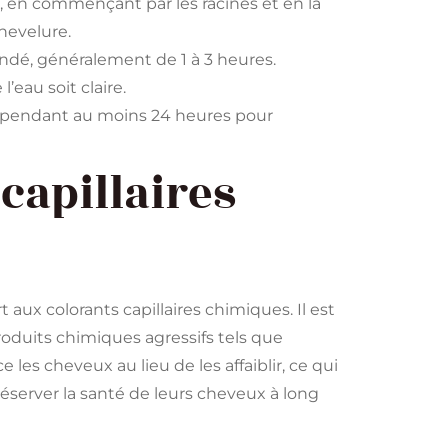
, en commençant par les racines et en la
hevelure.
dé, généralement de 1 à 3 heures.
’eau soit claire.
 pendant au moins 24 heures pour
capillaires
ux colorants capillaires chimiques. Il est
roduits chimiques agressifs tels que
les cheveux au lieu de les affaiblir, ce qui
réserver la santé de leurs cheveux à long