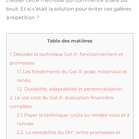
creuser cette méthode qui commence à faire du
bruit. Et si c’était la solution pour éviter ces galères
à répétition ?
Table des matières
1.
Décoder la technique Gel-X : fonctionnement et
promesses
1.1.
Les fondements du Gel-X : pose, matériaux et
rendu
1.2.
Durabilité, adaptabilité et personnalisation
2.
Le vrai coût du Gel-X : évaluation financière
complète
2.1.
Payer la technique : coûts au rendez-vous et à
l’année
2.2.
La rentabilité du DIY : entre promesses et