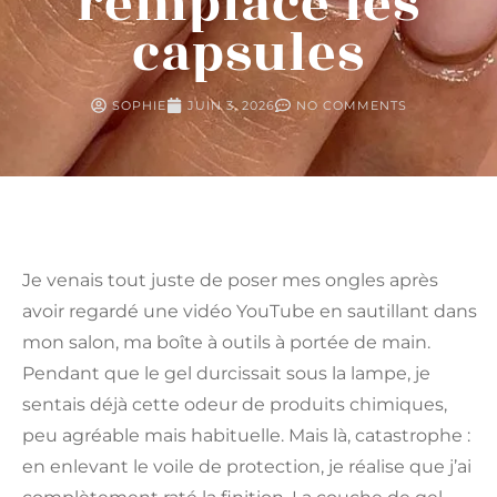
remplace les
capsules
SOPHIE
JUIN 3, 2026
NO COMMENTS
Je venais tout juste de poser mes ongles après
avoir regardé une vidéo YouTube en sautillant dans
mon salon, ma boîte à outils à portée de main.
Pendant que le gel durcissait sous la lampe, je
sentais déjà cette odeur de produits chimiques,
peu agréable mais habituelle. Mais là, catastrophe :
en enlevant le voile de protection, je réalise que j’ai