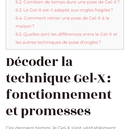
6.2.
Combien de temps dure une pose de Gel-X ?
6.3.
Le Gel-X est-il adapté aux ongles fragiles ?
6.4.
Comment retirer une pose de Gel-X à la
maison ?
6.5.
Quelles sont les différences entre le Gel-X et
les autres techniques de pose d’ongles ?
Décoder la
technique Gel-X :
fonctionnement
et promesses
Ces derniers temps, le Gel-X s’est véritablement