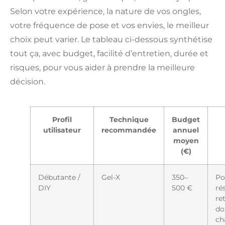
Selon votre expérience, la nature de vos ongles,
votre fréquence de pose et vos envies, le meilleur
choix peut varier. Le tableau ci-dessous synthétise
tout ça, avec budget, facilité d’entretien, durée et
risques, pour vous aider à prendre la meilleure
décision.
Profil
Technique
Budget
utilisateur
recommandée
annuel
moyen
(€)
Débutante /
Gel-X
350–
Po
DIY
500 €
ré
ret
do
ch