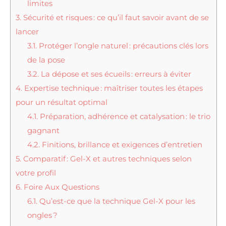
limites
3.
Sécurité et risques : ce qu’il faut savoir avant de se
lancer
3.1.
Protéger l’ongle naturel : précautions clés lors
de la pose
3.2.
La dépose et ses écueils : erreurs à éviter
4.
Expertise technique : maîtriser toutes les étapes
pour un résultat optimal
4.1.
Préparation, adhérence et catalysation : le trio
gagnant
4.2.
Finitions, brillance et exigences d’entretien
5.
Comparatif : Gel-X et autres techniques selon
votre profil
6.
Foire Aux Questions
6.1.
Qu’est-ce que la technique Gel-X pour les
ongles ?