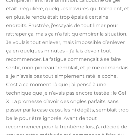
complètement raté la finition. La couche de gel
était irrégulière, quelques bavures qui traînaient, et
en plus, le rendu était trop épais à certains
endroits. Frustrée, j’essayais de tout limer pour
rattraper ça, mais ça n’a fait qu’empirer la situation.
Je voulais tout enlever, mais impossible d’enlever
ça en quelques minutes – j’allais devoir tout
recommencer. La fatigue commençait à se faire
sentir, mon pinceau tremblait, et je me demandais
si je n’avais pas tout simplement raté le coche.
C’est à ce moment-là que j’ai pensé à une
technique que je n’avais pas encore testée : le Gel
X. La promesse d’avoir des ongles parfaits, sans
passer par la case capsules ni dégâts, semblait trop
belle pour être ignorée. Avant de tout
recommencer pour la trentième fois, j’ai décidé de