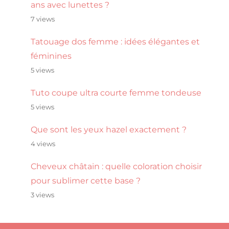
ans avec lunettes ?
7 views
Tatouage dos femme : idées élégantes et
féminines
5 views
Tuto coupe ultra courte femme tondeuse
5 views
Que sont les yeux hazel exactement ?
4 views
Cheveux châtain : quelle coloration choisir
pour sublimer cette base ?
3 views