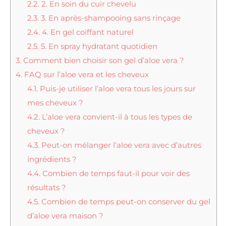
2.2.
2. En soin du cuir chevelu
2.3.
3. En après-shampooing sans rinçage
2.4.
4. En gel coiffant naturel
2.5.
5. En spray hydratant quotidien
3.
Comment bien choisir son gel d’aloe vera ?
4.
FAQ sur l’aloe vera et les cheveux
4.1.
Puis-je utiliser l’aloe vera tous les jours sur
mes cheveux ?
4.2.
L’aloe vera convient-il à tous les types de
cheveux ?
4.3.
Peut-on mélanger l’aloe vera avec d’autres
ingrédients ?
4.4.
Combien de temps faut-il pour voir des
résultats ?
4.5.
Combien de temps peut-on conserver du gel
d’aloe vera maison ?