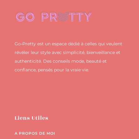
Go-Pretty est un espace dédié à celles qui veulent
révéler leur style avec simplicité, bienveillance et
authenticité. Des conseils mode, beauté et
confiance, pensés pour la vraie vie.
Liens Utiles
A PROPOS DE MOI