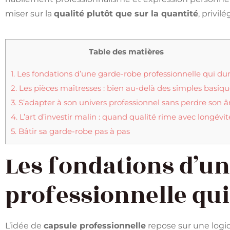
miser sur la
qualité plutôt que sur la quantité
, privil
Table des matières
1.
Les fondations d’une garde-robe professionnelle qui du
2.
Les pièces maîtresses : bien au-delà des simples basiqu
3.
S’adapter à son univers professionnel sans perdre son 
4.
L’art d’investir malin : quand qualité rime avec longévit
5.
Bâtir sa garde-robe pas à pas
Les fondations d’u
professionnelle qui
L’idée de
capsule professionnelle
repose sur une logiq