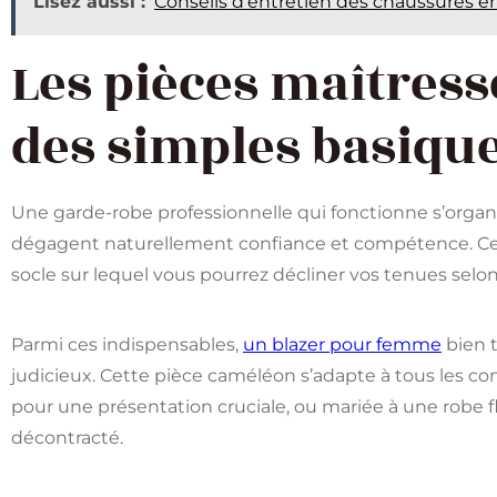
Lisez aussi :
Conseils d’entretien des chaussures 
Les pièces maîtresse
des simples basiqu
Une garde-robe professionnelle qui fonctionne s’orga
dégagent naturellement confiance et compétence. C
socle sur lequel vous pourrez décliner vos tenues selon
Parmi ces indispensables,
un blazer pour femme
bien t
judicieux. Cette pièce caméléon s’adapte à tous les con
pour une présentation cruciale, ou mariée à une robe f
décontracté.