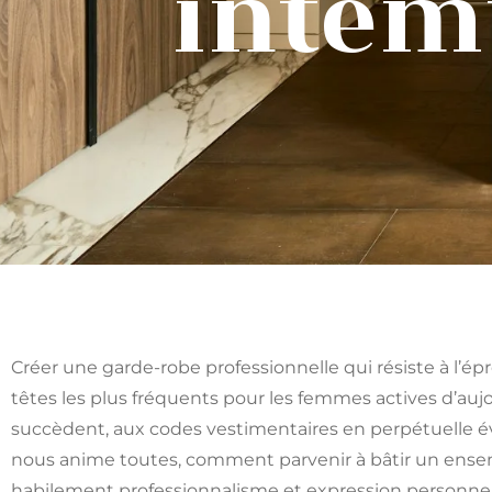
intem
Créer une garde-robe professionnelle qui résiste à l’ép
têtes les plus fréquents pour les femmes actives d’auj
succèdent, aux codes vestimentaires en perpétuelle év
nous anime toutes, comment parvenir à bâtir un ens
habilement professionnalisme et expression personnel