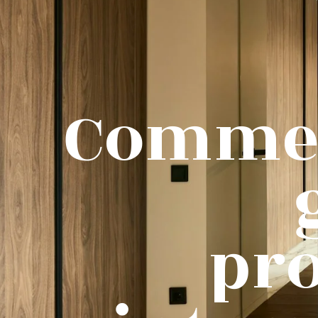
Commen
pro