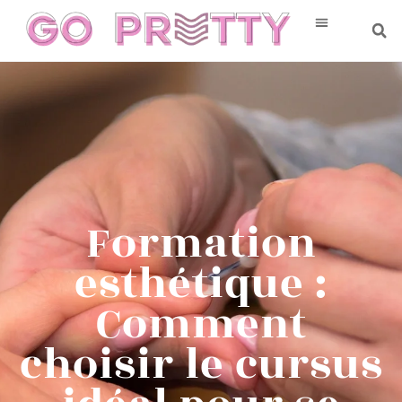
Formation
esthétique :
Comment
choisir le cursus