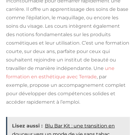
incontournable pour démarrer rapidement une
carrière. Il offre un apprentissage des soins de base
comme l’épilation, le maquillage, ou encore les
soins du visage. Les cours intègrent également
des notions fondamentales sur les produits
cosmétiques et leur utilisation. C’est une formation
courte, sur deux ans, parfaite pour ceux qui
souhaitent rejoindre un institut de beauté ou
travailler de manière indépendante. Une
une
formation en esthétique avec Terrade
, par
exemple, propose un accompagnement complet
pour développer des compétences solides et
accéder rapidement à l’emploi.
Lisez aussi :
Blu Bar Kit : une transition en
douceur vers un mode de vie sans tabac