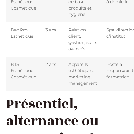
Esthétique-
de base,
à domicile
Cosmétique
produits et
hygiène
Bac Pro
3 ans
Relation
Spa, directio
Esthétique
client,
d’institut
gestion, soins
avancés
BTS
2 ans
Appareils
Poste à
Esthétique-
esthétiques,
responsabilit
Cosmétique
marketing,
formatrice
management
Présentiel,
alternance ou