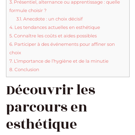
3.
Présentiel, alternance ou apprentissage : quelle
formule choisir ?
3.1.
Anecdote : un choix décisif
4.
Les tendances actuelles en esthétique
5.
Connaître les coûts et aides possibles
6.
Participer à des événements pour affiner son
choix
7.
L’importance de l’hygiène et de la minutie
8.
Conclusion
Découvrir les
parcours en
esthétique