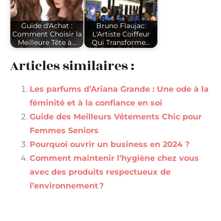
Guide d'Achat :
Bruno Flaujac:
Comment Choisir la
L'Artiste Coiffeur
Meilleure Tête à…
Qui Transforme…
Articles similaires :
Les parfums d’Ariana Grande : Une ode à la
féminité et à la confiance en soi
Guide des Meilleurs Vêtements Chic pour
Femmes Seniors
Pourquoi ouvrir un business en 2024 ?
Comment maintenir l’hygiène chez vous
avec des produits respectueux de
l’environnement ?