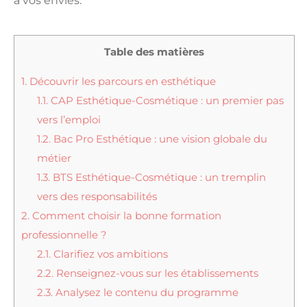
à vos envies.
Table des matières
1.
Découvrir les parcours en esthétique
1.1.
CAP Esthétique-Cosmétique : un premier pas
vers l’emploi
1.2.
Bac Pro Esthétique : une vision globale du
métier
1.3.
BTS Esthétique-Cosmétique : un tremplin
vers des responsabilités
2.
Comment choisir la bonne formation
professionnelle ?
2.1.
Clarifiez vos ambitions
2.2.
Renseignez-vous sur les établissements
2.3.
Analysez le contenu du programme