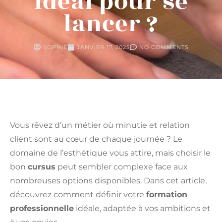
idéal pour se
lancer ?
SOPHIE
JANVIER 17, 2025
NO COMMENTS
Vous rêvez d’un métier où minutie et relation
client sont au cœur de chaque journée ? Le
domaine de l’esthétique vous attire, mais choisir le
bon
cursus
peut sembler complexe face aux
nombreuses options disponibles. Dans cet article,
découvrez comment définir votre
formation
professionnelle
idéale, adaptée à vos ambitions et