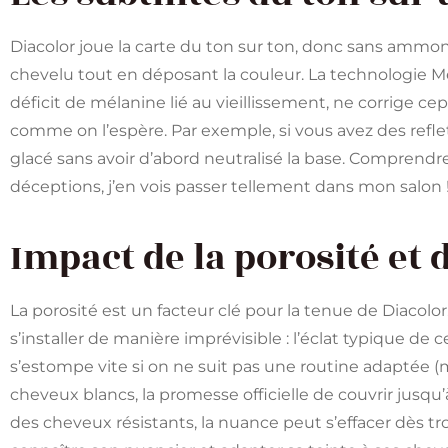
Diacolor joue la carte du ton sur ton, donc sans ammoni
chevelu tout en déposant la couleur. La technologie Me
déficit de mélanine lié au vieillissement, ne corrige c
comme on l’espère. Par exemple, si vous avez des refle
glacé sans avoir d’abord neutralisé la base. Comprend
déceptions, j’en vois passer tellement dans mon salon 
Impact de la porosité et
La porosité est un facteur clé pour la tenue de Diacolo
s’installer de manière imprévisible : l’éclat typique d
s’estompe vite si on ne suit pas une routine adaptée (ma
cheveux blancs, la promesse officielle de couvrir jusqu
des cheveux résistants, la nuance peut s’effacer dès tr