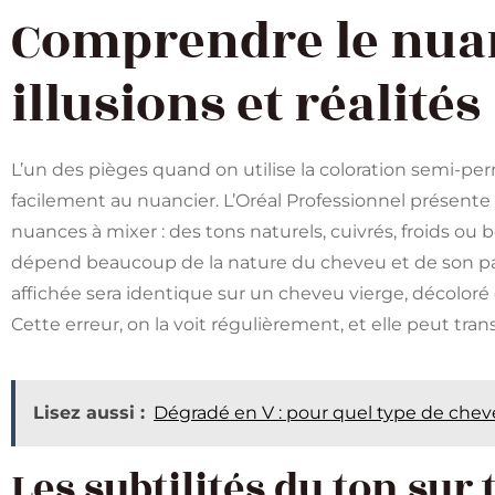
Comprendre le nuan
illusions et réalités
L’un des pièges quand on utilise la coloration semi-per
facilement au nuancier. L’Oréal Professionnel présent
nuances à mixer : des tons naturels, cuivrés, froids ou b
dépend beaucoup de la nature du cheveu et de son pas
affichée sera identique sur un cheveu vierge, décoloré
Cette erreur, on la voit régulièrement, et elle peut tran
Lisez aussi :
Dégradé en V : pour quel type de che
Les subtilités du ton sur 