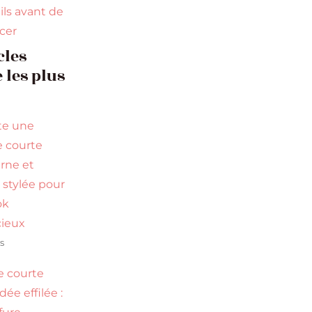
ils avant de
ncer
cles
 les plus
te une
 courte
rne et
 stylée pour
ok
ieux
s
 courte
ée effilée :