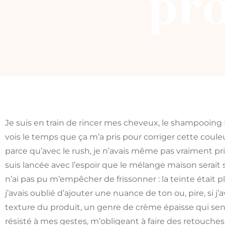
pro
Je suis en train de rincer mes cheveux, le shampooing 
vois le temps que ça m’a pris pour corriger cette couleur 
parce qu’avec le rush, je n’avais même pas vraiment pr
suis lancée avec l’espoir que le mélange maison serait s
n’ai pas pu m’empêcher de frissonner : la teinte était 
j’avais oublié d’ajouter une nuance de ton ou, pire, si j’
texture du produit, un genre de crème épaisse qui sent
résisté à mes gestes, m’obligeant à faire des retouche