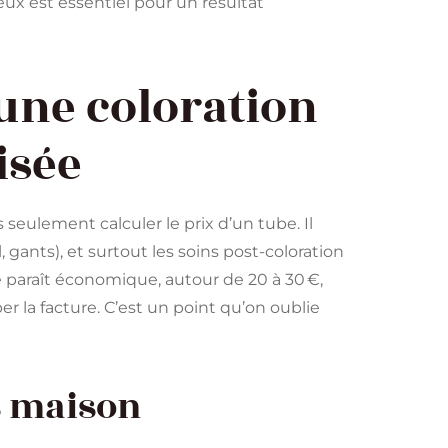
eux est essentiel pour un résultat
’une coloration
isée
 seulement calculer le prix d’un tube. Il
l, gants), et surtout les soins post-coloration
le paraît économique, autour de 20 à 30 €,
r la facture. C’est un point qu’on oublie
s maison