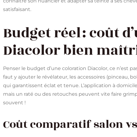
connaître son nuancier et adapter sa teinte à ses chev
satisfaisant.
Budget réel : coût d
Diacolor bien maîtr
Penser le budget d’une coloration Diacolor, ce n’est pas
faut y ajouter le révélateur, les accessoires (pinceau, bo
qui garantissent éclat et tenue. L’application à domici
mais un raté ou des retouches peuvent vite faire grimpe
souvent !
Coût comparatif salon v