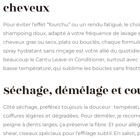
cheveux
Pour éviter l’effet “fourchu” ou un rendu fatigué, le ch
shampoing doux, adapté à votre fréquence de lavage et
cheveux gras ou secs, plats ou bouclés, chaque formule 
spray hydratant sans rinçage est votre allié du quotidi
beaucoup le Cantu Leave-in Conditioner, surtout avec
basse température, qui sublime les boucles sans frisott
Séchage, démêlage et co
Côté séchage, préférez toujours la douceur : température
coiffures légères et dégradées. Pour démêler, je reco
peigne à dents larges, ça préserve la fibre. Et pour all
shear, ciseaux spéciaux pour l’effilage subtil. En salon,