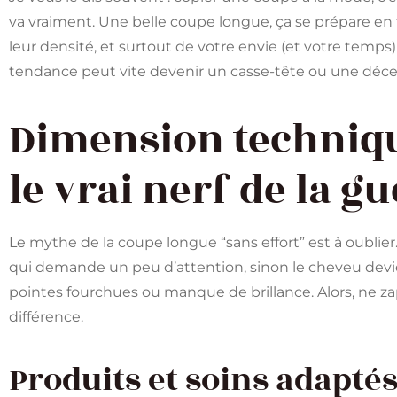
va vraiment. Une belle coupe longue, ça se prépare en 
leur densité, et surtout de votre envie (et votre temps) 
tendance peut vite devenir un casse-tête ou une décep
Dimension technique
le vrai nerf de la g
Le mythe de la coupe longue “sans effort” est à oublier.
qui demande un peu d’attention, sinon le cheveu devient
pointes fourchues ou manque de brillance. Alors, ne zap
différence.
Produits et soins adaptés