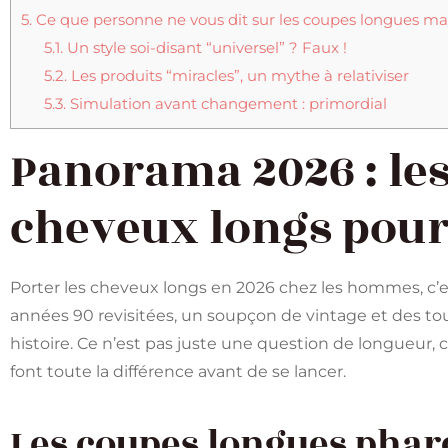
5.
Ce que personne ne vous dit sur les coupes longues ma
5.1.
Un style soi-disant “universel” ? Faux !
5.2.
Les produits “miracles”, un mythe à relativiser
5.3.
Simulation avant changement : primordial
Panorama 2026 : le
cheveux longs po
Porter les cheveux longs en 2026 chez les hommes, c’es
années 90 revisitées, un soupçon de vintage et des t
histoire. Ce n’est pas juste une question de longueur, 
font toute la différence avant de se lancer.
Les coupes longues phar