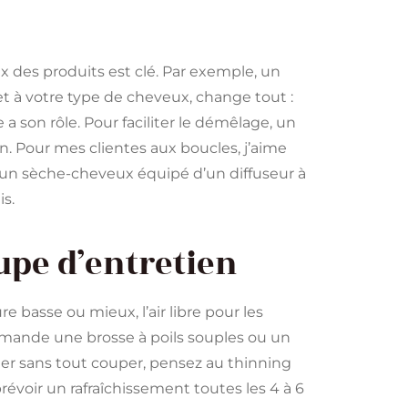
oix des produits est clé. Par exemple, un
 à votre type de cheveux, change tout :
a son rôle. Pour faciliter le démêlage, un
en. Pour mes clientes aux boucles, j’aime
 un sèche-cheveux équipé d’un diffuseur à
is.
upe d’entretien
 basse ou mieux, l’air libre pour les
mmande une brosse à poils souples ou un
éger sans tout couper, pensez au thinning
 prévoir un rafraîchissement toutes les 4 à 6