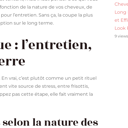
Cheve
fonction de la nature de vos cheveux, de
Long
pour l’entretien. Sans ça, la coupe la plus
et Eff
tion sur le long terme.
Look 
9 view
 : l’entretien,
uerre
 En vrai, c’est plutôt comme un petit rituel
 vite source de stress, entre frisottis,
pez pas cette étape, elle fait vraiment la
 selon la nature des