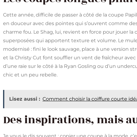
Cette année, difficile de passer à côté de la coupe Pap
en douceur avec des pointes qui s’ouvrent comme de
charme fou. Le Shag, lui, revient en force pour jouer la
superposées qui apportent texture et volume. Le mulet,
modernisé : fini le look sauvage, place à une version str
et la Christy Cut font souffler un vent de fraîcheur avec
d’une raie sur le côté à la Ryan Gosling ou d’un undercu
chic et un peu rebelle.
Lisez aussi :
Comment choisir la coiffure courte idé
Des inspirations, mais au
Je vous le dis souvent : copier une coupe à la mode, c’e