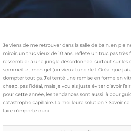
Je viens de me retrouver dans la salle de bain, en plein
miroir, un truc vieux de 10 ans, reflète un truc pas trè
ressembler à une jungle désordonnée, surtout sur les 
sommeil, et mon gel (un vieux tube de L’Oréal que j’ai
dompter tout ça. J’ai tenté une remise en forme en vit
cheap, pas l’idéal, mais je voulais juste éviter d’avoir l
pour cette année, les tendances sont aussi là pour guid
catastrophe capillaire. La meilleure solution ? Savoir c
faire n’importe quoi.