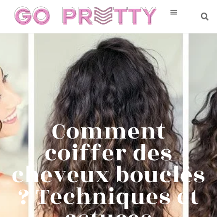
Comment
coiffer des
cheveux bouclés
? Techniques et