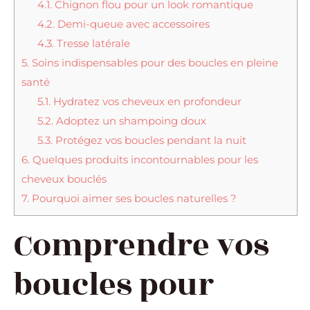
4.1.
Chignon flou pour un look romantique
4.2.
Demi-queue avec accessoires
4.3.
Tresse latérale
5.
Soins indispensables pour des boucles en pleine
santé
5.1.
Hydratez vos cheveux en profondeur
5.2.
Adoptez un shampoing doux
5.3.
Protégez vos boucles pendant la nuit
6.
Quelques produits incontournables pour les
cheveux bouclés
7.
Pourquoi aimer ses boucles naturelles ?
Comprendre vos
boucles pour