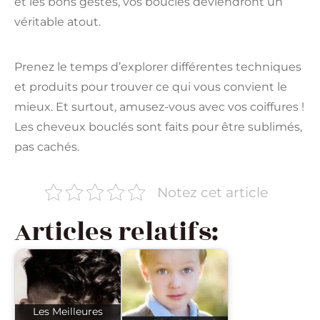
et les bons gestes, vos boucles deviendront un
véritable atout.
Prenez le temps d’explorer différentes techniques
et produits pour trouver ce qui vous convient le
mieux. Et surtout, amusez-vous avec vos coiffures !
Les cheveux bouclés sont faits pour être sublimés,
pas cachés.
Notez cet article
Articles relatifs:
Les Meilleures