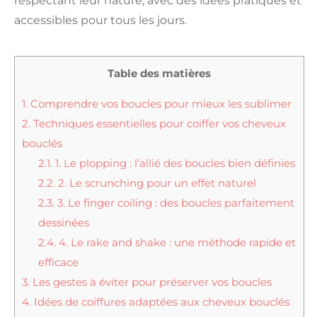
respectant leur nature, avec des idées pratiques et
accessibles pour tous les jours.
Table des matières
1.
Comprendre vos boucles pour mieux les sublimer
2.
Techniques essentielles pour coiffer vos cheveux
bouclés
2.1.
1. Le plopping : l’allié des boucles bien définies
2.2.
2. Le scrunching pour un effet naturel
2.3.
3. Le finger coiling : des boucles parfaitement
dessinées
2.4.
4. Le rake and shake : une méthode rapide et
efficace
3.
Les gestes à éviter pour préserver vos boucles
4.
Idées de coiffures adaptées aux cheveux bouclés