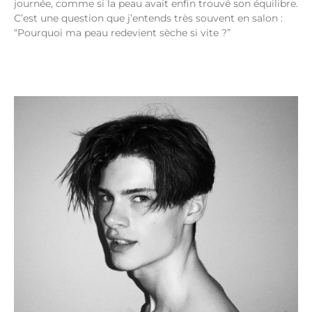
journée, comme si la peau avait enfin trouvé son équilibre.
C’est une question que j’entends très souvent en salon :
“Pourquoi ma peau redevient sèche si vite ?”