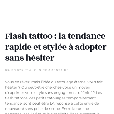
Flash tattoo : la tendance
rapide et stylée à adopter
sans hésiter
03/11/2025
AUCUN COMMENTAIRE
Vous en rêvez, mais l’idée du tatouage éternel vous fait
hésiter ? Ou peut-être cherchez-vous un moyen
d’exprimer votre style sans engagement définitif ? Les
flash tattoos, ces petits tatouages temporairement
tendance, sont peut-être LA réponse à cette envie de
nouveauté sans prise de risque. Entre la touche