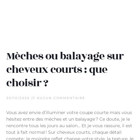
Mèches ou balayage sur
cheveux courts : que
choisir ?
30/10/2025
AUCUN COMMENTAIRE
Vous avez envie d’illuminer votre coupe courte mais vous
hésitez entre des mèches et un balayage ? Ce doute, je le
rencontre tous les jours au salon… Et je vous rassure, il est
tout à fait normal ! Sur cheveux courts, chaque détail
compte : le moindre reflet change votre style, la texture, le