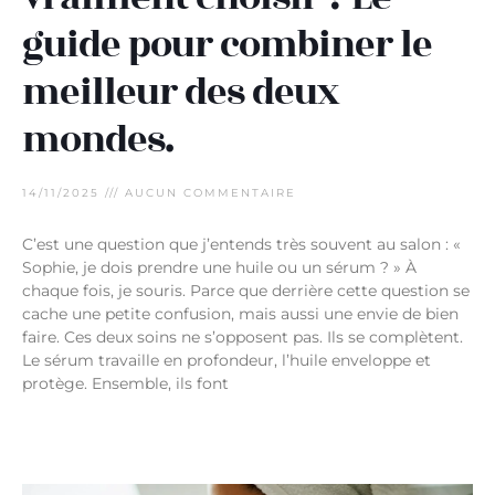
guide pour combiner le
meilleur des deux
mondes.
14/11/2025
AUCUN COMMENTAIRE
C’est une question que j’entends très souvent au salon : «
Sophie, je dois prendre une huile ou un sérum ? » À
chaque fois, je souris. Parce que derrière cette question se
cache une petite confusion, mais aussi une envie de bien
faire. Ces deux soins ne s’opposent pas. Ils se complètent.
Le sérum travaille en profondeur, l’huile enveloppe et
protège. Ensemble, ils font