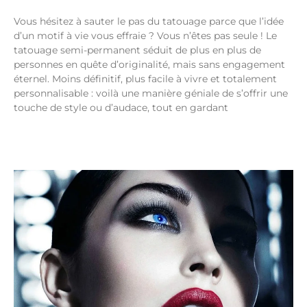
Vous hésitez à sauter le pas du tatouage parce que l’idée
d’un motif à vie vous effraie ? Vous n’êtes pas seule ! Le
tatouage semi-permanent séduit de plus en plus de
personnes en quête d’originalité, mais sans engagement
éternel. Moins définitif, plus facile à vivre et totalement
personnalisable : voilà une manière géniale de s’offrir une
touche de style ou d’audace, tout en gardant