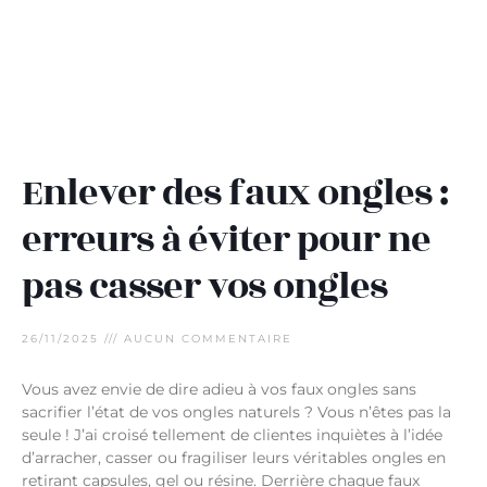
Enlever des faux ongles :
erreurs à éviter pour ne
pas casser vos ongles
26/11/2025
AUCUN COMMENTAIRE
Vous avez envie de dire adieu à vos faux ongles sans
sacrifier l’état de vos ongles naturels ? Vous n’êtes pas la
seule ! J’ai croisé tellement de clientes inquiètes à l’idée
d’arracher, casser ou fragiliser leurs véritables ongles en
retirant capsules, gel ou résine. Derrière chaque faux