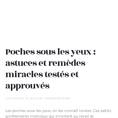
Poches sous les yeux :
astuces et remèdes
miracles testés et
approuvés
23/11/2025
AUCUN COMMENTAIRE
Les poches sous les yeux, on les connaît toutes. Ces petits
gonflements malicieux qui s’invitent au réveil et