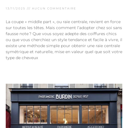
13/11/2025
AUCUN COMMENTAIRE
La coupe « middle part », ou raie centrale, revient en force
sur toutes les têtes. Mais comment l’adopter chez soi sans
fausse note ? Que vous soyez adepte des coiffures chics
ou que vous cherchiez un style tendance et facile à vivre, il
existe une méthode simple pour obtenir une raie centrale
symétrique et naturelle, mise en valeur quel que soit votre
type de cheveux