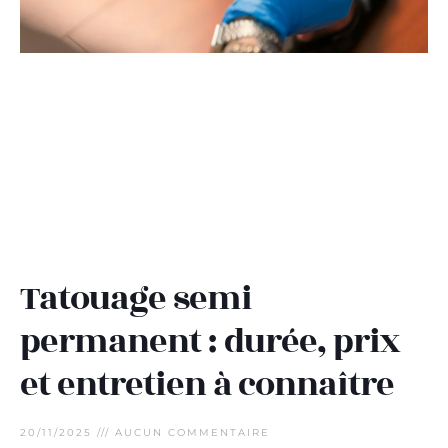
Tatouage semi
permanent : durée, prix
et entretien à connaître
20/11/2025
AUCUN COMMENTAIRE