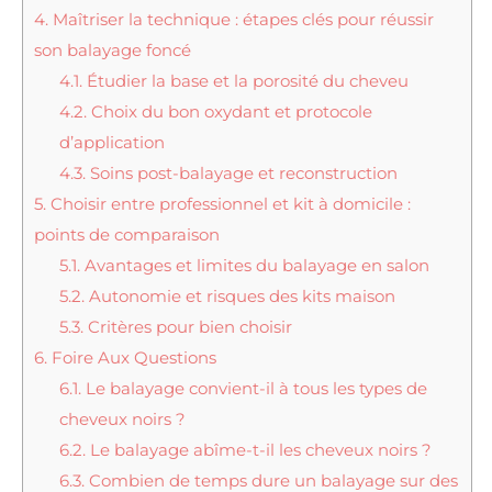
4.
Maîtriser la technique : étapes clés pour réussir
son balayage foncé
4.1.
Étudier la base et la porosité du cheveu
4.2.
Choix du bon oxydant et protocole
d’application
4.3.
Soins post-balayage et reconstruction
5.
Choisir entre professionnel et kit à domicile :
points de comparaison
5.1.
Avantages et limites du balayage en salon
5.2.
Autonomie et risques des kits maison
5.3.
Critères pour bien choisir
6.
Foire Aux Questions
6.1.
Le balayage convient-il à tous les types de
cheveux noirs ?
6.2.
Le balayage abîme-t-il les cheveux noirs ?
6.3.
Combien de temps dure un balayage sur des