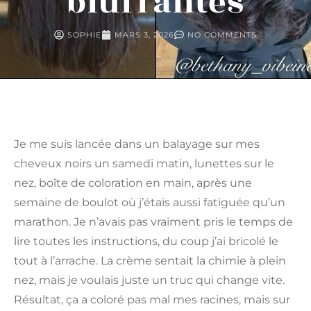
bluffantes
SOPHIE
MARS 3, 2026
NO COMMENTS
Je me suis lancée dans un balayage sur mes
cheveux noirs un samedi matin, lunettes sur le
nez, boîte de coloration en main, après une
semaine de boulot où j’étais aussi fatiguée qu’un
marathon. Je n’avais pas vraiment pris le temps de
lire toutes les instructions, du coup j’ai bricolé le
tout à l’arrache. La crème sentait la chimie à plein
nez, mais je voulais juste un truc qui change vite.
Résultat, ça a coloré pas mal mes racines, mais sur