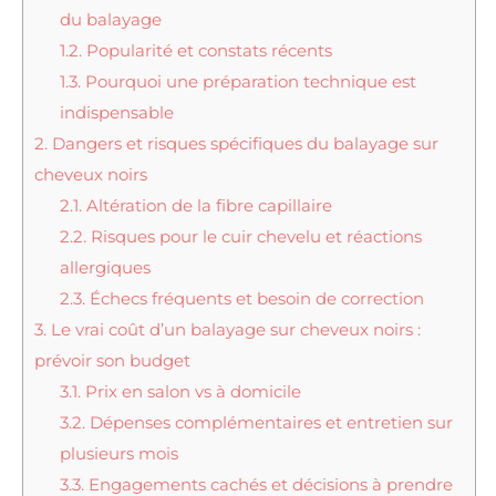
du balayage
1.2.
Popularité et constats récents
1.3.
Pourquoi une préparation technique est
indispensable
2.
Dangers et risques spécifiques du balayage sur
cheveux noirs
2.1.
Altération de la fibre capillaire
2.2.
Risques pour le cuir chevelu et réactions
allergiques
2.3.
Échecs fréquents et besoin de correction
3.
Le vrai coût d’un balayage sur cheveux noirs :
prévoir son budget
3.1.
Prix en salon vs à domicile
3.2.
Dépenses complémentaires et entretien sur
plusieurs mois
3.3.
Engagements cachés et décisions à prendre