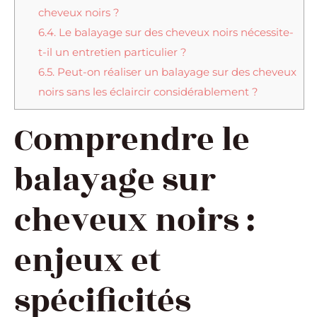
cheveux noirs ?
6.4.
Le balayage sur des cheveux noirs nécessite-
t-il un entretien particulier ?
6.5.
Peut-on réaliser un balayage sur des cheveux
noirs sans les éclaircir considérablement ?
Comprendre le
balayage sur
cheveux noirs :
enjeux et
spécificités