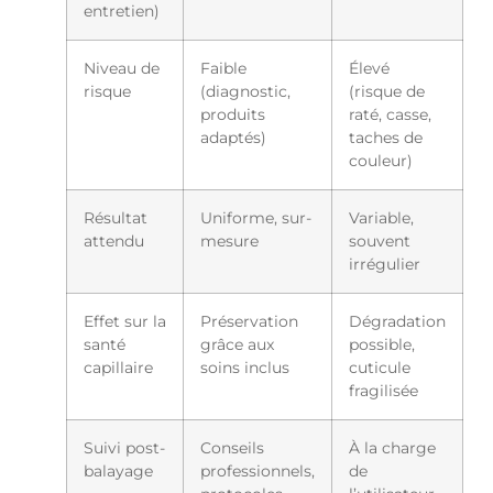
entretien)
Niveau de
Faible
Élevé
risque
(diagnostic,
(risque de
produits
raté, casse,
adaptés)
taches de
couleur)
Résultat
Uniforme, sur-
Variable,
attendu
mesure
souvent
irrégulier
Effet sur la
Préservation
Dégradation
santé
grâce aux
possible,
capillaire
soins inclus
cuticule
fragilisée
Suivi post-
Conseils
À la charge
balayage
professionnels,
de