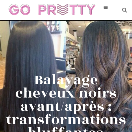
Balayage
cheveux noirs
avant/après :
transformations