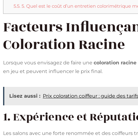
5.5.
5. Quel est le coût d’un entretien colorimétrique
Facteurs Influençant
Coloration Racine
Lorsque vous envisagez de faire une
coloration racine
en jeu et peuvent influencer le prix final.
Lisez aussi :
Prix coloration coiffeur : guide des tar
1. Expérience et Réputat
Les salons avec une forte renommée et des coiffeurs t