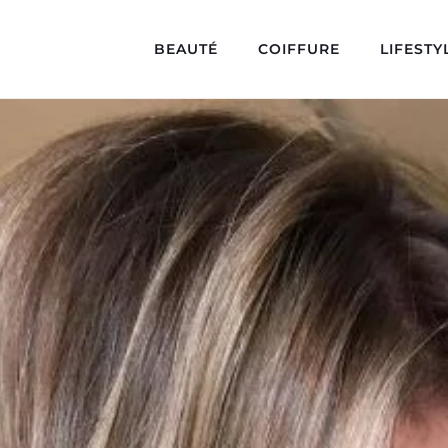
BEAUTÉ
COIFFURE
LIFESTY