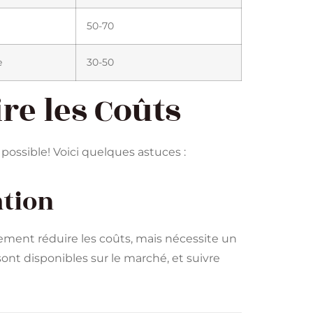
50-70
e
30-50
re les Coûts
 possible! Voici quelques astuces :
ation
ement réduire les coûts, mais nécessite un
 sont disponibles sur le marché, et suivre