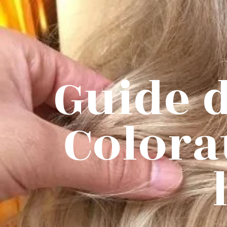
Guide 
Colora