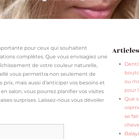
importante pour ceux qui souhaitent
Article
ations complètes. Que vous envisagiez une
Dentif
aîchissement de votre couleur naturelle,
bouto
taillé vous permettra non seulement de
ou ma
 prix, mais aussi d’anticiper vos besoins et
pour 
en salon, vous pourrez planifier vos visites
Que s
aises surprises. Laissez-nous vous dévoiler
vraim
se fai
cheve
Balaya