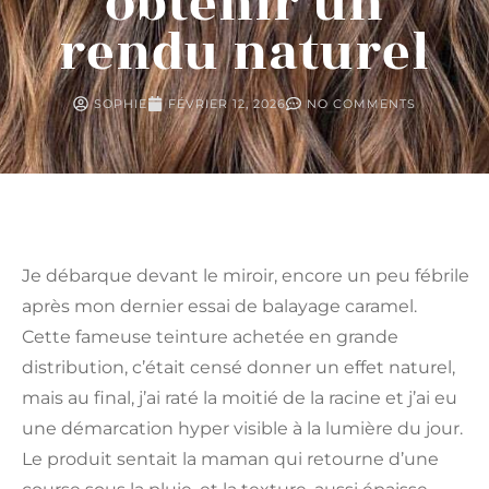
obtenir un
rendu naturel
SOPHIE
FÉVRIER 12, 2026
NO COMMENTS
Je débarque devant le miroir, encore un peu fébrile
après mon dernier essai de balayage caramel.
Cette fameuse teinture achetée en grande
distribution, c’était censé donner un effet naturel,
mais au final, j’ai raté la moitié de la racine et j’ai eu
une démarcation hyper visible à la lumière du jour.
Le produit sentait la maman qui retourne d’une