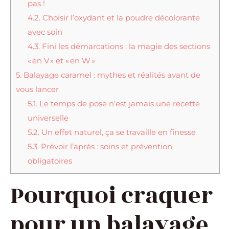
pas !
4.2.
Choisir l’oxydant et la poudre décolorante
avec soin
4.3.
Fini les démarcations : la magie des sections
« en V » et « en W »
5.
Balayage caramel : mythes et réalités avant de
vous lancer
5.1.
Le temps de pose n’est jamais une recette
universelle
5.2.
Un effet naturel, ça se travaille en finesse
5.3.
Prévoir l’après : soins et prévention
obligatoires
Pourquoi craquer
pour un balayage