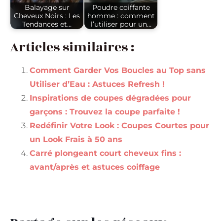
Balayage sur
Poudre coiffante
Cheveux Noirs : Les
homme : comment
Tendances et…
l’utiliser pour un…
Articles similaires :
Comment Garder Vos Boucles au Top sans
Utiliser d’Eau : Astuces Refresh !
Inspirations de coupes dégradées pour
garçons : Trouvez la coupe parfaite !
Redéfinir Votre Look : Coupes Courtes pour
un Look Frais à 50 ans
Carré plongeant court cheveux fins :
avant/après et astuces coiffage