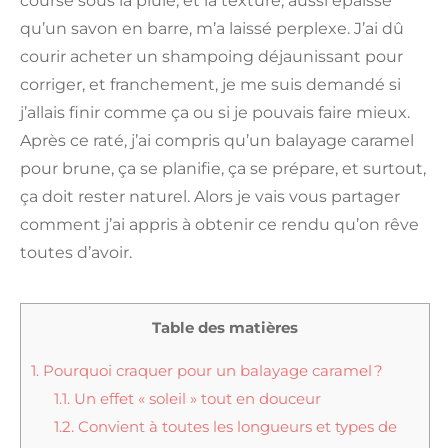
course sous la pluie, et la texture, aussi épaisse
qu’un savon en barre, m’a laissé perplexe. J’ai dû
courir acheter un shampoing déjaunissant pour
corriger, et franchement, je me suis demandé si
j’allais finir comme ça ou si je pouvais faire mieux.
Après ce raté, j’ai compris qu’un balayage caramel
pour brune, ça se planifie, ça se prépare, et surtout,
ça doit rester naturel. Alors je vais vous partager
comment j’ai appris à obtenir ce rendu qu’on rêve
toutes d’avoir.
Table des matières
1.
Pourquoi craquer pour un balayage caramel ?
1.1.
Un effet « soleil » tout en douceur
1.2.
Convient à toutes les longueurs et types de