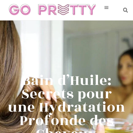
Bain d’Huile:
Secrets pour
une Hydratation
Profonde des