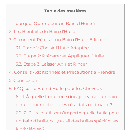
Table des matières
1.
Pourquoi Opter pour un Bain d’Huile ?
2.
Les Bienfaits du Bain d’Huile
3.
Comment Réaliser un Bain d’Huile Efficace
3.1.
Étape 1: Choisir l’Huile Adaptée
3.2.
Étape 2: Préparer et Appliquer l’Huile
3.3.
Étape 3: Laisser Agir et Rincer
4.
Conseils Additionnels et Précautions à Prendre
5.
Conclusion
6.
FAQ sur le Bain d’Huile pour les Cheveux
6.1.
1. À quelle fréquence dois-je réaliser un bain
d’huile pour obtenir des résultats optimaux ?
6.2.
2. Puis-je utiliser n’importe quelle huile pour
un bain d’huile, ou y a-t-il des huiles spécifiques
à privilégier ?