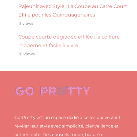
Rajeunir avec Style : La Coupe au Carré Court
Effilé pour les Quinquagénaires
11 views
Coupe courte dégradée effilée : la coiffure
moderne et facile à vivre
10 views
Go-Pretty est un espace dédié à celles qui veulent
révéler leur style avec simplicité, bienveillance et
authenticité. Des conseils mode, beauté et