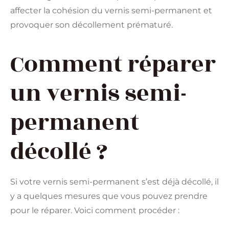
affecter la cohésion du vernis semi-permanent et
provoquer son décollement prématuré.
Comment réparer
un vernis semi-
permanent
décollé ?
Si votre vernis semi-permanent s’est déjà décollé, il
y a quelques mesures que vous pouvez prendre
pour le réparer. Voici comment procéder :