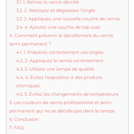
3.1.
1. Retirez le vernis décollé
3.2.
2. Nettoyez et dégraissez l’ongle
3.3.
3. Appliquez une nouvelle couche de vernis
3.4.
4. Ajoutez une couche de top coat
4.
Comment prévenir le décollement du vernis
semi-permanent ?
4.1.
1. Préparez correctement vos ongles
4.2.
2. Appliquez le vernis correctement
4.3.
3. Utilisez une lampe de qualité
4.4.
4. Évitez l’exposition à des produits
chimiques
4.5.
5. Évitez les changements de température
5.
Les couleurs de vernis professionnel et semi-
permanent qui ne se décolle pas dans le temps
6.
Conclusion
7.
FAQ