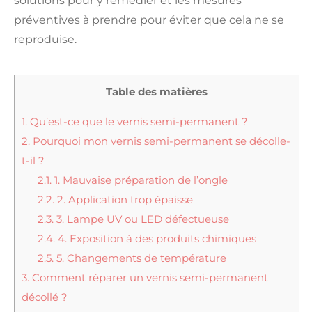
solutions pour y remédier et les mesures
préventives à prendre pour éviter que cela ne se
reproduise.
Table des matières
1.
Qu’est-ce que le vernis semi-permanent ?
2.
Pourquoi mon vernis semi-permanent se décolle-
t-il ?
2.1.
1. Mauvaise préparation de l’ongle
2.2.
2. Application trop épaisse
2.3.
3. Lampe UV ou LED défectueuse
2.4.
4. Exposition à des produits chimiques
2.5.
5. Changements de température
3.
Comment réparer un vernis semi-permanent
décollé ?