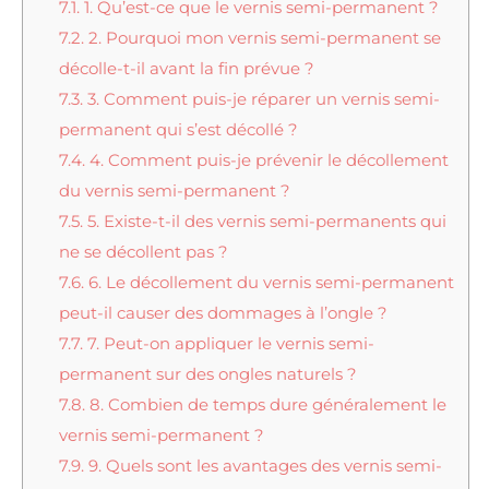
7.1.
1. Qu’est-ce que le vernis semi-permanent ?
7.2.
2. Pourquoi mon vernis semi-permanent se
décolle-t-il avant la fin prévue ?
7.3.
3. Comment puis-je réparer un vernis semi-
permanent qui s’est décollé ?
7.4.
4. Comment puis-je prévenir le décollement
du vernis semi-permanent ?
7.5.
5. Existe-t-il des vernis semi-permanents qui
ne se décollent pas ?
7.6.
6. Le décollement du vernis semi-permanent
peut-il causer des dommages à l’ongle ?
7.7.
7. Peut-on appliquer le vernis semi-
permanent sur des ongles naturels ?
7.8.
8. Combien de temps dure généralement le
vernis semi-permanent ?
7.9.
9. Quels sont les avantages des vernis semi-