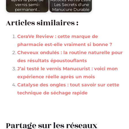
vernis semi-
: Les Secrets d'une
permanent…
Manucure Durable
Articles similaires :
CeraVe Review : cette marque de
pharmacie est-elle vraiment si bonne ?
Cheveux ondulés : la routine naturelle pour
des résultats époustouflants
J’ai testé le vernis Manucurist : voici mon
expérience réelle après un mois
Catalyse des ongles : tout savoir sur cette
technique de séchage rapide
Partage sur les réseaux