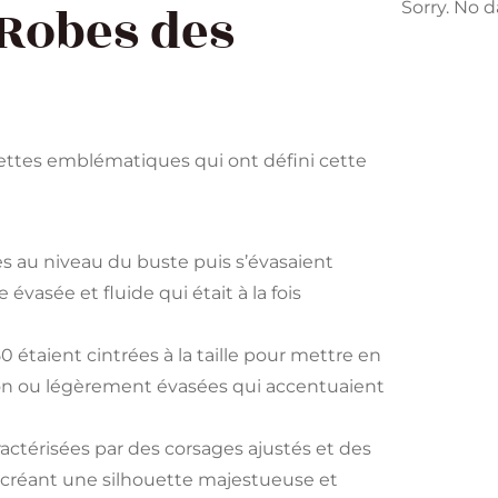
 Robes des
Sorry. No d
ettes emblématiques qui ont défini cette
es au niveau du buste puis s’évasaient
évasée et fluide qui était à la fois
 étaient cintrées à la taille pour mettre en
ayon ou légèrement évasées qui accentuaient
actérisées par des corsages ajustés et des
, créant une silhouette majestueuse et