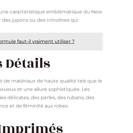
t une caractéristique emblématique du New
des jupons ou des crinolines qui
formule faut-il vraiment utiliser ?
 Détails
r de matériaux de haute qualité tels que le
r luxueux et une allure sophistiquée. Les
s délicates, des perles, des rubans, des
ance et de féminité aux robes.
s Imprimés