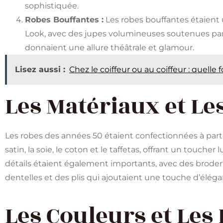
sophistiquée.
Robes Bouffantes :
Les robes bouffantes étaien
Look, avec des jupes volumineuses soutenues par 
donnaient une allure théâtrale et glamour.
Lisez aussi :
Chez le coiffeur ou au coiffeur : quelle 
Les Matériaux et Les
Les robes des années 50 étaient confectionnées à parti
satin, la soie, le coton et le taffetas, offrant un touche
détails étaient également importants, avec des broderie
dentelles et des plis qui ajoutaient une touche d’élég
Les Couleurs et Le