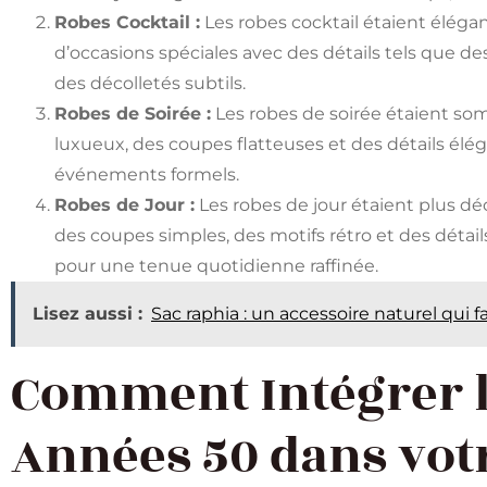
Robes Cocktail :
Les robes cocktail étaient éléga
d’occasions spéciales avec des détails tels que de
des décolletés subtils.
Robes de Soirée :
Les robes de soirée étaient so
luxueux, des coupes flatteuses et des détails élég
événements formels.
Robes de Jour :
Les robes de jour étaient plus dé
des coupes simples, des motifs rétro et des détail
pour une tenue quotidienne raffinée.
Lisez aussi :
Sac raphia : un accessoire naturel qui fa
Comment Intégrer l
Années 50 dans vot