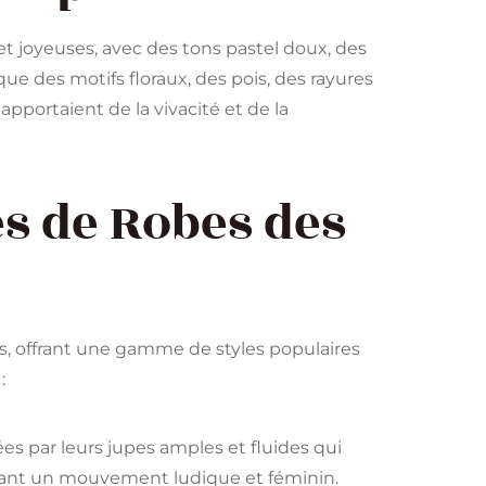
t joyeuses, avec des tons pastel doux, des
que des motifs floraux, des pois, des rayures
pportaient de la vivacité et de la
es de Robes des
s, offrant une gamme de styles populaires
:
es par leurs jupes amples et fluides qui
éant un mouvement ludique et féminin.