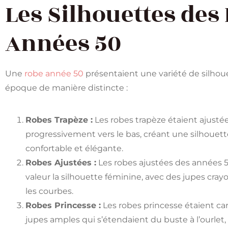
Les Silhouettes des
Années 50
Une
robe année 50
présentaient une variété de silhou
époque de manière distincte :
Robes Trapèze :
Les robes trapèze étaient ajusté
progressivement vers le bas, créant une silhouette 
confortable et élégante.
Robes Ajustées :
Les robes ajustées des années 50
valeur la silhouette féminine, avec des jupes cr
les courbes.
Robes Princesse :
Les robes princesse étaient car
jupes amples qui s’étendaient du buste à l’ourlet