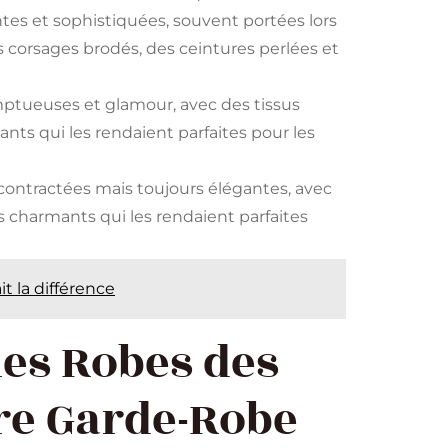
ntes et sophistiquées, souvent portées lors
s corsages brodés, des ceintures perlées et
mptueuses et glamour, avec des tissus
ants qui les rendaient parfaites pour les
contractées mais toujours élégantes, avec
s charmants qui les rendaient parfaites
it la différence
es Robes des
re Garde-Robe