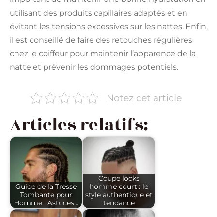
utilisant des produits capillaires adaptés et en
évitant les tensions excessives sur les nattes. Enfin,
il est conseillé de faire des retouches régulières
chez le coiffeur pour maintenir l’apparence de la
natte et prévenir les dommages potentiels.
Notez cet article
Articles relatifs:
Coupe locks
Guide de la Tresse
homme court : le
Tombante pour
style authentique et
Homme : Astuces…
tendance