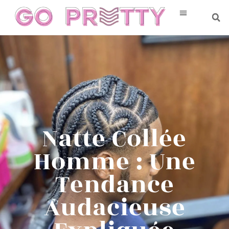
Natte Collée
Homme : Une
Tendance
Audacieuse