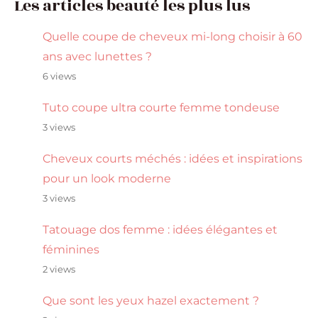
Les articles beauté les plus lus
Quelle coupe de cheveux mi-long choisir à 60
ans avec lunettes ?
6 views
Tuto coupe ultra courte femme tondeuse
3 views
Cheveux courts méchés : idées et inspirations
pour un look moderne
3 views
Tatouage dos femme : idées élégantes et
féminines
2 views
Que sont les yeux hazel exactement ?