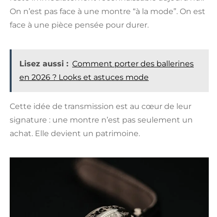
On n’est pas face à une montre “à la mode”. On est
face à une pièce pensée pour durer.
Lisez aussi :
Comment porter des ballerines
en 2026 ? Looks et astuces mode
Cette idée de transmission est au cœur de leur
signature : une montre n’est pas seulement un
achat. Elle devient un patrimoine.