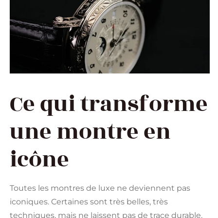
Ce qui transforme
une montre en
icône
Toutes les montres de luxe ne deviennent pas
iconiques. Certaines sont très belles, très
techniques, mais ne laissent pas de trace durable.