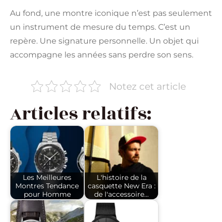
Au fond, une montre iconique n’est pas seulement
un instrument de mesure du temps. C’est un
repère. Une signature personnelle. Un objet qui
accompagne les années sans perdre son sens.
Notez cet article
Articles relatifs:
Les Meilleures
L'histoire de la
Montres Tendance
casquette New Era :
pour Homme
de l'accessoire…