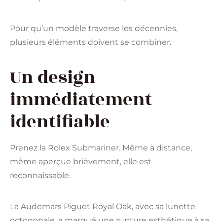
Pour qu’un modèle traverse les décennies,
plusieurs éléments doivent se combiner.
Un design
immédiatement
identifiable
Prenez la
Rolex
Submariner. Même à distance,
même aperçue brièvement, elle est
reconnaissable.
La
Audemars Piguet
Royal Oak, avec sa lunette
octogonale, a marqué une rupture esthétique à sa