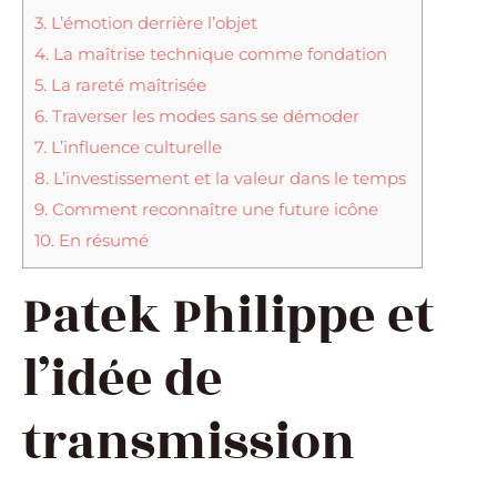
3.
L’émotion derrière l’objet
4.
La maîtrise technique comme fondation
5.
La rareté maîtrisée
6.
Traverser les modes sans se démoder
7.
L’influence culturelle
8.
L’investissement et la valeur dans le temps
9.
Comment reconnaître une future icône
10.
En résumé
Patek Philippe et
l’idée de
transmission