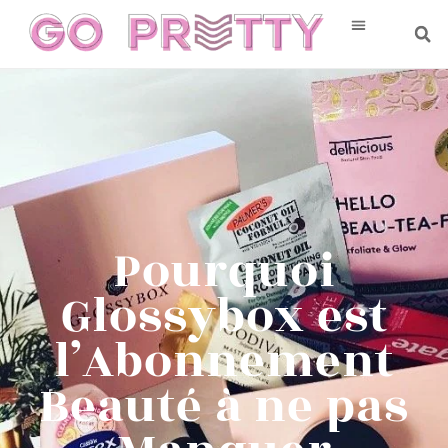
Pourquoi
Glossybox est
l’Abonnement
Beauté à ne pas