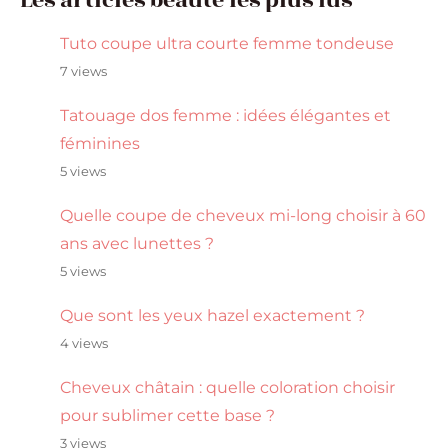
Les articles beauté les plus lus
Tuto coupe ultra courte femme tondeuse
7 views
Tatouage dos femme : idées élégantes et
féminines
5 views
Quelle coupe de cheveux mi-long choisir à 60
ans avec lunettes ?
5 views
Que sont les yeux hazel exactement ?
4 views
Cheveux châtain : quelle coloration choisir
pour sublimer cette base ?
3 views