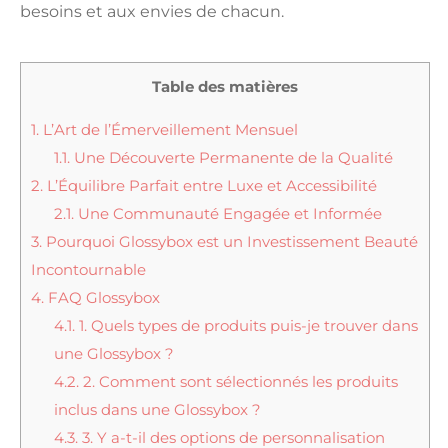
besoins et aux envies de chacun.
Table des matières
1.
L’Art de l’Émerveillement Mensuel
1.1.
Une Découverte Permanente de la Qualité
2.
L’Équilibre Parfait entre Luxe et Accessibilité
2.1.
Une Communauté Engagée et Informée
3.
Pourquoi Glossybox est un Investissement Beauté
Incontournable
4.
FAQ Glossybox
4.1.
1. Quels types de produits puis-je trouver dans
une Glossybox ?
4.2.
2. Comment sont sélectionnés les produits
inclus dans une Glossybox ?
4.3.
3. Y a-t-il des options de personnalisation