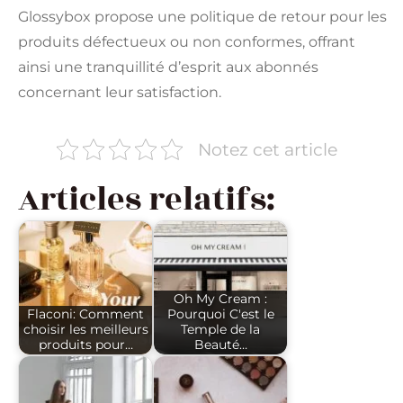
Glossybox propose une politique de retour pour les
produits défectueux ou non conformes, offrant
ainsi une tranquillité d’esprit aux abonnés
concernant leur satisfaction.
Notez cet article
Articles relatifs:
Oh My Cream :
Flaconi: Comment
Pourquoi C'est le
choisir les meilleurs
Temple de la
produits pour…
Beauté…