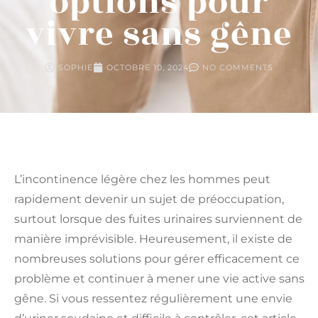
options pour
vivre sans gêne
SOPHIE
OCTOBRE 10, 2024
NO COMMENTS
L’incontinence légère chez les hommes peut
rapidement devenir un sujet de préoccupation,
surtout lorsque des fuites urinaires surviennent de
manière imprévisible. Heureusement, il existe de
nombreuses solutions pour gérer efficacement ce
problème et continuer à mener une vie active sans
gêne. Si vous ressentez régulièrement une envie