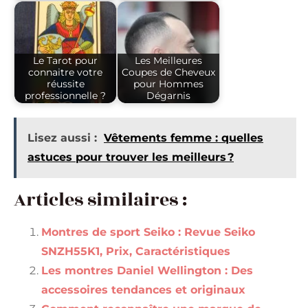
Le Tarot pour
Les Meilleures
connaitre votre
Coupes de Cheveux
réussite
pour Hommes
professionnelle ?
Dégarnis
Lisez aussi :
Vêtements femme : quelles
astuces pour trouver les meilleurs ?
Articles similaires :
Montres de sport Seiko : Revue Seiko
SNZH55K1, Prix, Caractéristiques
Les montres Daniel Wellington : Des
accessoires tendances et originaux