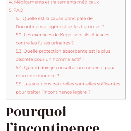
4.
Médicaments et traitements médicaux
5.
FAQ
5.1.
Quelle est la cause principale de
l’incontinence légère chez les hommes ?
5.2.
Les exercices de Kegel sont-ils efficaces
contre les fuites urinaires ?
5.3.
Quelle protection absorbante est la plus
discrète pour un homme actif ?
5.4.
Quand dois-je consulter un médecin pour
mon incontinence ?
5.5.
Les solutions naturelles sont-elles suffisantes
pour traiter l’incontinence légère ?
Pourquoi
l’incontinence