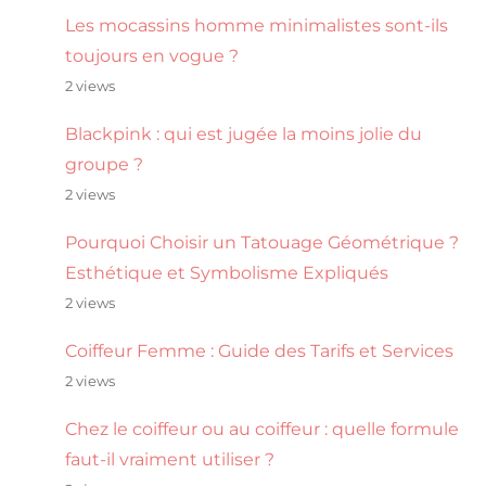
Les mocassins homme minimalistes sont-ils
toujours en vogue ?
2 views
Blackpink : qui est jugée la moins jolie du
groupe ?
2 views
Pourquoi Choisir un Tatouage Géométrique ?
Esthétique et Symbolisme Expliqués
2 views
Coiffeur Femme : Guide des Tarifs et Services
2 views
Chez le coiffeur ou au coiffeur : quelle formule
faut-il vraiment utiliser ?