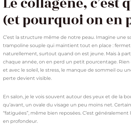
Le collagène, c’est
(et pourquoi on en p
C’est la structure même de notre peau. Imagine une s
trampoline souple qui maintient tout en place : fermeté
naturellement, surtout quand on est jeune. Mais à partir
chaque année, on en perd un petit pourcentage. Rien 
et avec le soleil, le stress, le manque de sommeil ou 
perte devient visible.
En salon, je le vois souvent autour des yeux et de la b
qu’avant, un ovale du visage un peu moins net. Certain
“fatiguées”, même bien reposées. C’est généralement l
en profondeur.