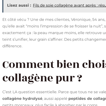
Lisez aussi :
Fils de soie collagène avant après : rés
Et côté vécu ? Une de mes clientes, Véronique, 54 ans
qu’elle avait “moins l’impression de se froisser la nuit”, 
exactement ça : la peau marque moins, elle retrouve un
teint s’unifier, leur grain s’affiner. Des petits changeme
différence.
Comment bien choi
collagène pur ?
C’est LA question essentielle. Parce que tous ne se valen
collagène hydrolysé
, aussi appelé
peptides de colla
petits morceaux, plus facile à absorber par le corps.