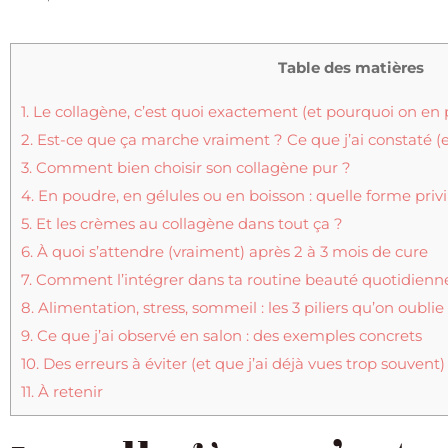
Table des matières
1.
Le collagène, c’est quoi exactement (et pourquoi on en 
2.
Est-ce que ça marche vraiment ? Ce que j’ai constaté (e
3.
Comment bien choisir son collagène pur ?
4.
En poudre, en gélules ou en boisson : quelle forme privi
5.
Et les crèmes au collagène dans tout ça ?
6.
À quoi s’attendre (vraiment) après 2 à 3 mois de cure
7.
Comment l’intégrer dans ta routine beauté quotidienn
8.
Alimentation, stress, sommeil : les 3 piliers qu’on oubli
9.
Ce que j’ai observé en salon : des exemples concrets
10.
Des erreurs à éviter (et que j’ai déjà vues trop souvent)
11.
À retenir