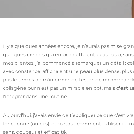
Il y a quelques années encore, je n’aurais pas misé gran
quelques crèmes qui en promettaient beaucoup, sans t
mes clientes, j’ai commencé à remarquer un détail : cel
avec constance, affichaient une peau plus dense, plus s
pris le temps de m’informer, de tester, de recommander
collagène pur n’est pas un miracle en pot, mais
c’est u
l’intégrer dans une routine.
Aujourd’hui, j’avais envie de t’expliquer ce que c’est v
fonctionne (ou pas), et surtout comment l’utiliser au m
sens, douceur et efficacité.