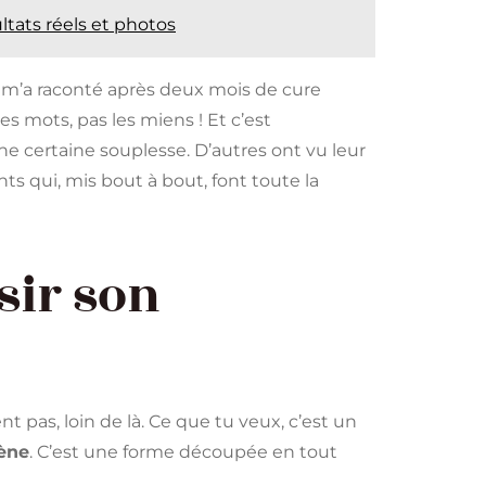
ultats réels et photos
, m’a raconté après deux mois de cure
ses mots, pas les miens ! Et c’est
e certaine souplesse. D’autres ont vu leur
nts qui, mis bout à bout, font toute la
sir son
t pas, loin de là. Ce que tu veux, c’est un
gène
. C’est une forme découpée en tout