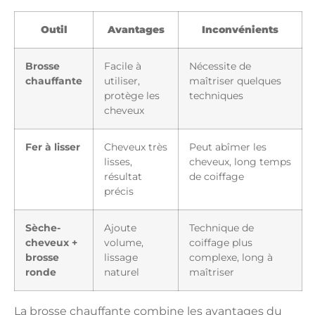
Outil
Avantages
Inconvénients
Brosse
Facile à
Nécessite de
chauffante
utiliser,
maîtriser quelques
protège les
techniques
cheveux
Fer à lisser
Cheveux très
Peut abîmer les
lisses,
cheveux, long temps
résultat
de coiffage
précis
Sèche-
Ajoute
Technique de
cheveux +
volume,
coiffage plus
brosse
lissage
complexe, long à
ronde
naturel
maîtriser
La brosse chauffante combine les avantages du