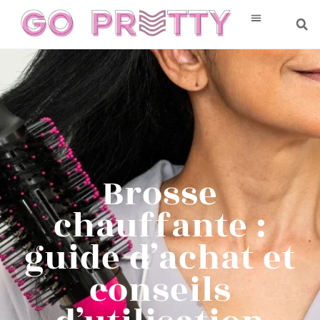
Brosse
chauffante :
guide d’achat et
conseils