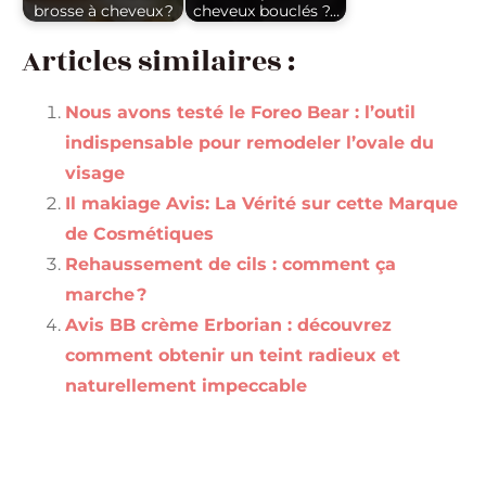
brosse à cheveux ?
cheveux bouclés ?…
Articles similaires :
Nous avons testé le Foreo Bear : l’outil
indispensable pour remodeler l’ovale du
visage
Il makiage Avis: La Vérité sur cette Marque
de Cosmétiques
Rehaussement de cils : comment ça
marche ?
Avis BB crème Erborian : découvrez
comment obtenir un teint radieux et
naturellement impeccable