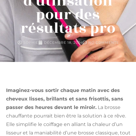
d’utilisation
pour des
résultats pro
SOPHIE
DÉCEMBRE 18, 2024
NO COMMENTS
Imaginez-vous sortir chaque matin avec des
cheveux lisses, brillants et sans frisottis, sans
passer des heures devant le miroir.
La brosse
chauffante pourrait bien être la solution à ce rêve.
Elle simplifie le coiffage en alliant la chaleur d’un
lisseur et la maniabilité d’une brosse classique, tout