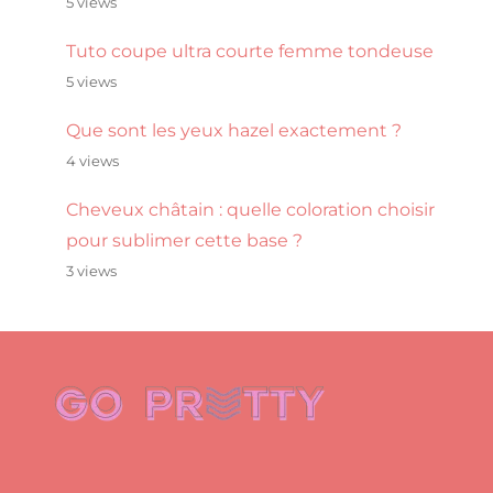
5 views
Tuto coupe ultra courte femme tondeuse
5 views
Que sont les yeux hazel exactement ?
4 views
Cheveux châtain : quelle coloration choisir
pour sublimer cette base ?
3 views