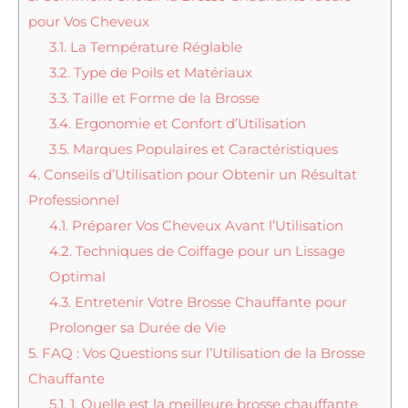
pour Vos Cheveux
3.1.
La Température Réglable
3.2.
Type de Poils et Matériaux
3.3.
Taille et Forme de la Brosse
3.4.
Ergonomie et Confort d’Utilisation
3.5.
Marques Populaires et Caractéristiques
4.
Conseils d’Utilisation pour Obtenir un Résultat
Professionnel
4.1.
Préparer Vos Cheveux Avant l’Utilisation
4.2.
Techniques de Coiffage pour un Lissage
Optimal
4.3.
Entretenir Votre Brosse Chauffante pour
Prolonger sa Durée de Vie
5.
FAQ : Vos Questions sur l’Utilisation de la Brosse
Chauffante
5.1.
1. Quelle est la meilleure brosse chauffante