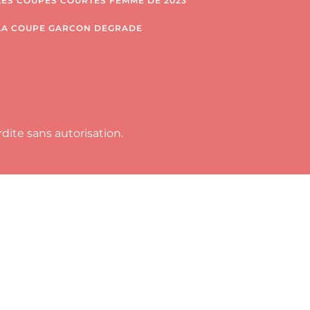
LES COUPES COURTES FEMME DE 2023
LA COUPE GARCON DEGRADE
ite sans autorisation.